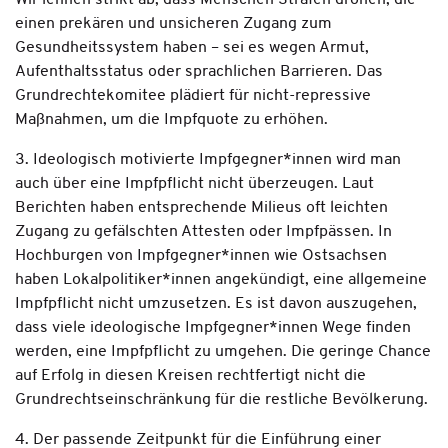
Wir lehnen strikt ab, dass Menschen Strafen drohen, die
einen prekären und unsicheren Zugang zum
Gesundheitssystem haben – sei es wegen Armut,
Aufenthaltsstatus oder sprachlichen Barrieren. Das
Grundrechtekomitee plädiert für nicht-repressive
Maßnahmen, um die Impfquote zu erhöhen.
3. Ideologisch motivierte Impfgegner*innen wird man
auch über eine Impfpflicht nicht überzeugen. Laut
Berichten haben entsprechende Milieus oft leichten
Zugang zu gefälschten Attesten oder Impfpässen. In
Hochburgen von Impfgegner*innen wie Ostsachsen
haben Lokalpolitiker*innen angekündigt, eine allgemeine
Impfpflicht nicht umzusetzen. Es ist davon auszugehen,
dass viele ideologische Impfgegner*innen Wege finden
werden, eine Impfpflicht zu umgehen. Die geringe Chance
auf Erfolg in diesen Kreisen rechtfertigt nicht die
Grundrechtseinschränkung für die restliche Bevölkerung.
4. Der passende Zeitpunkt für die Einführung einer