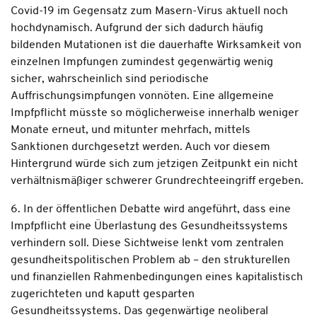
Covid-19 im Gegensatz zum Masern-Virus aktuell noch
hochdynamisch. Aufgrund der sich dadurch häufig
bildenden Mutationen ist die dauerhafte Wirksamkeit von
einzelnen Impfungen zumindest gegenwärtig wenig
sicher, wahrscheinlich sind periodische
Auffrischungsimpfungen vonnöten. Eine allgemeine
Impfpflicht müsste so möglicherweise innerhalb weniger
Monate erneut, und mitunter mehrfach, mittels
Sanktionen durchgesetzt werden. Auch vor diesem
Hintergrund würde sich zum jetzigen Zeitpunkt ein nicht
verhältnismäßiger schwerer Grundrechteeingriff ergeben.
6. In der öffentlichen Debatte wird angeführt, dass eine
Impfpflicht eine Überlastung des Gesundheitssystems
verhindern soll. Diese Sichtweise lenkt vom zentralen
gesundheitspolitischen Problem ab – den strukturellen
und finanziellen Rahmenbedingungen eines kapitalistisch
zugerichteten und kaputt gesparten
Gesundheitssystems. Das gegenwärtige neoliberal