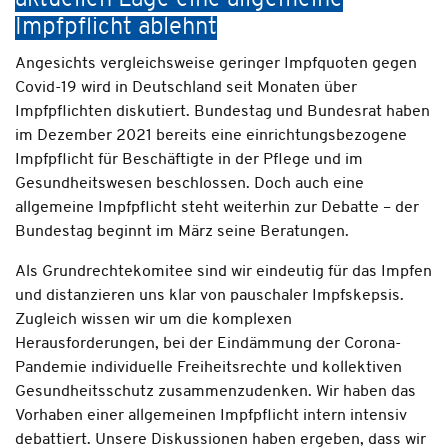
aktuellen Lage eine allgemeine
Impfpflicht ablehnt
Angesichts vergleichsweise geringer Impfquoten gegen
Covid-19 wird in Deutschland seit Monaten über
Impfpflichten diskutiert. Bundestag und Bundesrat haben
im Dezember 2021 bereits eine einrichtungsbezogene
Impfpflicht für Beschäftigte in der Pflege und im
Gesundheitswesen beschlossen. Doch auch eine
allgemeine Impfpflicht steht weiterhin zur Debatte – der
Bundestag beginnt im März seine Beratungen.
Als Grundrechtekomitee sind wir eindeutig für das Impfen
und distanzieren uns klar von pauschaler Impfskepsis.
Zugleich wissen wir um die komplexen
Herausforderungen, bei der Eindämmung der Corona-
Pandemie individuelle Freiheitsrechte und kollektiven
Gesundheitsschutz zusammenzudenken. Wir haben das
Vorhaben einer allgemeinen Impfpflicht intern intensiv
debattiert. Unsere Diskussionen haben ergeben, dass wir