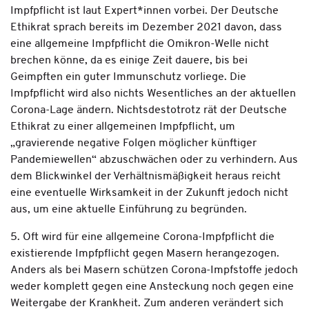
Impfpflicht ist laut Expert*innen vorbei. Der Deutsche
Ethikrat sprach bereits im Dezember 2021 davon, dass
eine allgemeine Impfpflicht die Omikron-Welle nicht
brechen könne, da es einige Zeit dauere, bis bei
Geimpften ein guter Immunschutz vorliege. Die
Impfpflicht wird also nichts Wesentliches an der aktuellen
Corona-Lage ändern. Nichtsdestotrotz rät der Deutsche
Ethikrat zu einer allgemeinen Impfpflicht, um
„gravierende negative Folgen möglicher künftiger
Pandemiewellen“ abzuschwächen oder zu verhindern. Aus
dem Blickwinkel der Verhältnismäßigkeit heraus reicht
eine eventuelle Wirksamkeit in der Zukunft jedoch nicht
aus, um eine aktuelle Einführung zu begründen.
5. Oft wird für eine allgemeine Corona-Impfpflicht die
existierende Impfpflicht gegen Masern herangezogen.
Anders als bei Masern schützen Corona-Impfstoffe jedoch
weder komplett gegen eine Ansteckung noch gegen eine
Weitergabe der Krankheit. Zum anderen verändert sich