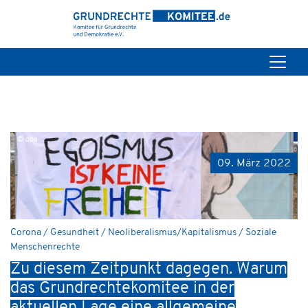
© dpa
09. März 2022
Corona / Gesundheit / Neoliberalismus/Kapitalismus / Soziale
Menschenrechte
Zu diesem Zeitpunkt dagegen. Warum
das Grundrechtekomitee in der