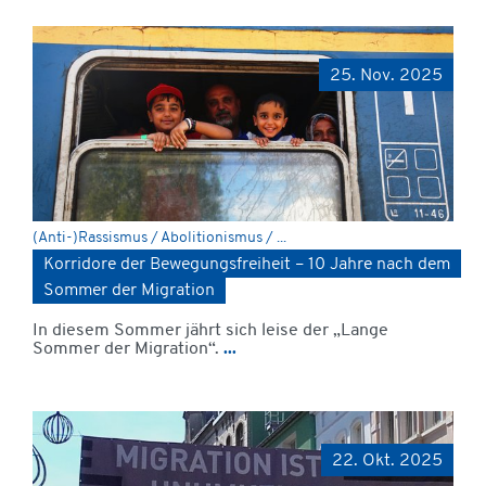
25. Nov. 2025
(Anti-)Rassismus / Abolitionismus / ...
Korridore der Bewegungsfreiheit – 10 Jahre nach dem
Sommer der Migration
In diesem Sommer jährt sich leise der „Lange
Sommer der Migration“.
...
22. Okt. 2025