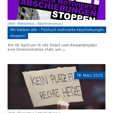
(Anti-)Rassismus / Abolitionismus / ...
Wir bleiben alle – Politisch motivierte Abschiebungen
stoppen!
Am 18. April um 16 Uhr findet vom Alexanderplatz
eine Demonstration statt, um
...
18. März 2025