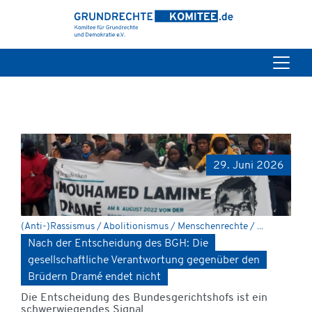
29. Juni 2026
(Anti-)Rassismus / Abolitionismus / Menschenrechte / ...
Nach der Entscheidung des BGH: Die
gesellschaftliche Verantwortung gegenüber den
Brüdern Dramé endet nicht
Die Entscheidung des Bundesgerichtshofs ist ein
schwerwiegendes Signal