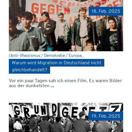
18. Feb. 2025
(Anti-)Rassismus / Demokratie / Europa...
Warum wird Migration in Deutschland nicht
gleichbehandelt?
Vor ein paar Tagen sah ich einen Film. Es waren Bilder
aus der dunkelsten
...
19. Feb. 2025