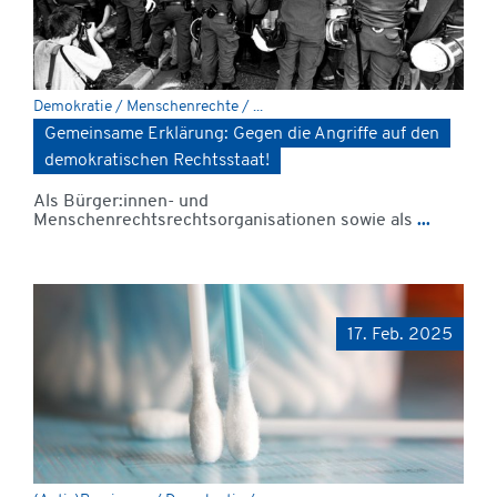
Demokratie / Menschenrechte / ...
Gemeinsame Erklärung: Gegen die Angriffe auf den
demokratischen Rechtsstaat!
Als Bürger:innen- und
Menschenrechtsrechtsorganisationen sowie als
...
17. Feb. 2025