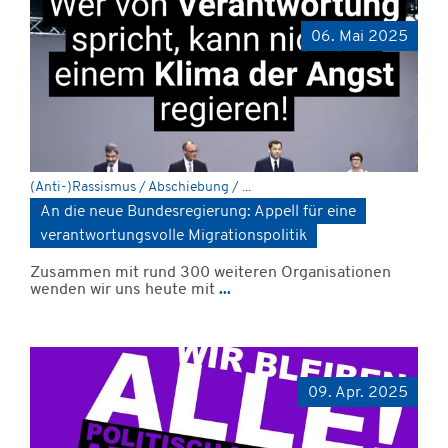
06. Mai 2025
(Anti-)Rassismus / Abschiebung / ...
An die neue Bundesregierung: Appell für eine
verantwortungsvolle Migrationspolitik
Zusammen mit rund 300 weiteren Organisationen
wenden wir uns heute mit
...
09. Apr. 2025