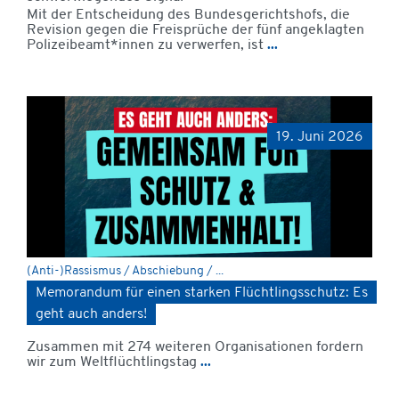
Mit der Entscheidung des Bundesgerichtshofs, die
Revision gegen die Freisprüche der fünf angeklagten
Polizeibeamt*innen zu verwerfen, ist
...
19. Juni 2026
(Anti-)Rassismus / Abschiebung / ...
Memorandum für einen starken Flüchtlingsschutz: Es
geht auch anders!
Zusammen mit 274 weiteren Organisationen fordern
wir zum Weltflüchtlingstag
...