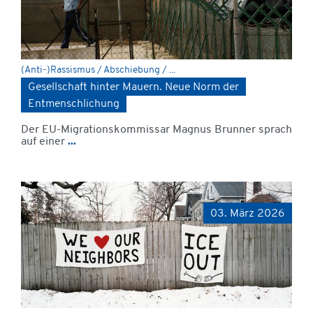
(Anti-)Rassismus / Abschiebung / ...
Gesellschaft hinter Mauern. Neue Norm der
Entmenschlichung
Der EU-Migrationskommissar Magnus Brunner sprach
auf einer
...
03. März 2026