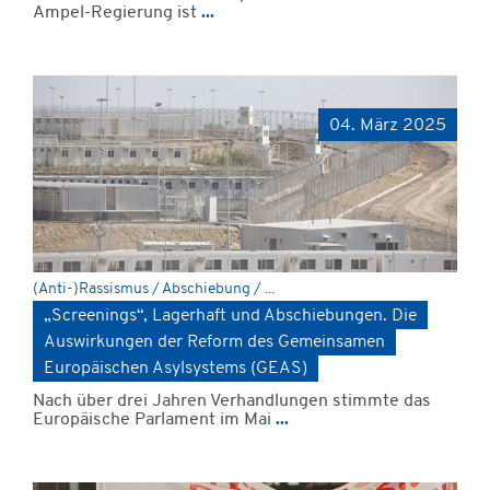
Ampel-Regierung ist
...
04. März 2025
(Anti-)Rassismus / Abschiebung / ...
„Screenings“, Lagerhaft und Abschiebungen. Die
Auswirkungen der Reform des Gemeinsamen
Europäischen Asylsystems (GEAS)
Nach über drei Jahren Verhandlungen stimmte das
Europäische Parlament im Mai
...