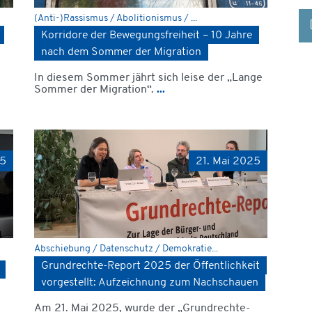
(Anti-)Rassismus / Abolitionismus / ...
Korridore der Bewegungsfreiheit – 10 Jahre
nach dem Sommer der Migration
In diesem Sommer jährt sich leise der „Lange
Sommer der Migration“.
...
25
21. Mai 2025
Abschiebung / Datenschutz / Demokratie...
Grundrechte-Report 2025 der Öffentlichkeit
vorgestellt: Aufzeichnung zum Nachschauen
Am 21. Mai 2025, wurde der „Grundrechte-