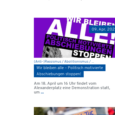
09. Apr. 20
(Anti-)Rassismus / Abolitionismus / ...
Wir bleiben alle – Politisch motivierte
Abschiebungen stoppen!
Am 18. April um 16 Uhr findet vom
Alexanderplatz eine Demonstration statt,
um
...