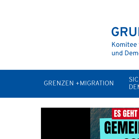
SI
GRENZEN +MIGRATION
DE