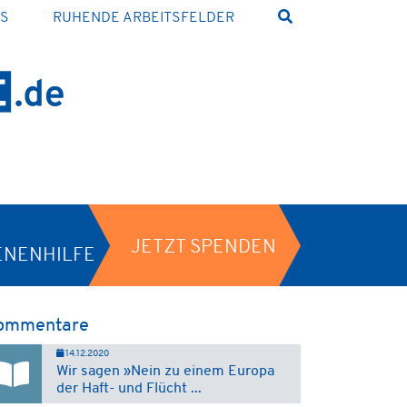
NS
RUHENDE ARBEITSFELDER
JETZT SPENDEN
ENENHILFE
ommentare
14.12.2020
Wir sagen »Nein zu einem Europa
der Haft- und Flücht ...