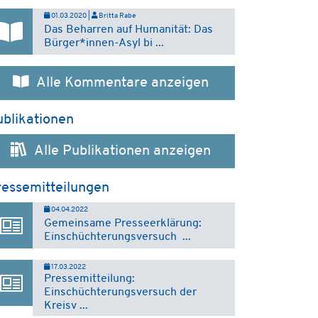
01.03.2020 |
Britta Rabe
Das Beharren auf Humanität: Das
Bürger*innen-Asyl bi ...
Alle Kommentare anzeigen
blikationen
Alle Publikationen anzeigen
ressemitteilungen
04.04.2022
Gemeinsame Presseerklärung:
Einschüchterungsversuch ...
17.03.2022
Pressemitteilung:
Einschüchterungsversuch der
Kreisv ...