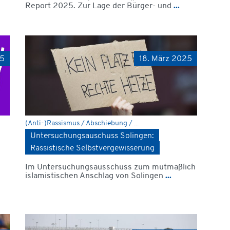
Report 2025. Zur Lage der Bürger- und
...
25
18. März 2025
(Anti-)Rassismus / Abschiebung / ...
Untersuchungsauschuss Solingen:
Rassistische Selbstvergewisserung
Im Untersuchungsausschuss zum mutmaßlich
islamistischen Anschlag von Solingen
...