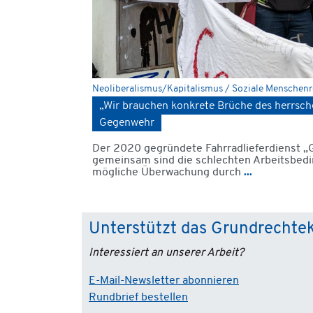
Neoliberalismus/Kapitalismus / Soziale Menschen
„Wir brauchen konkrete Brüche des herrsche
Gegenwehr
Der 2020 gegründete Fahrradliefer­dienst „G
gemeinsam sind die schlechten Arbeitsbedin
mögliche Überwachung durch
...
Unterstützt das Grundrechte
Interessiert an unserer Arbeit?
E-Mail-Newsletter abonnieren
Rundbrief bestellen