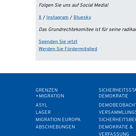
Folgen Sie uns auf Social Media!
X
/
Instagram
/
Bluesky
Das Grundrechtekomitee ist für seine radik
Spenden Sie jetzt
Werden Sie Fördermitglied
GRENZEN
SICHERHEITSST
+MIGRATION
DEMOKRATIE
ASYL
DEMOBEOBACH
LAGER
VERSAMMLUNG
MIGRATION EUROPA
SICHERHEITSB
ABSCHIEBUNGEN
DEMOKRATIE &
VERFASSUNG