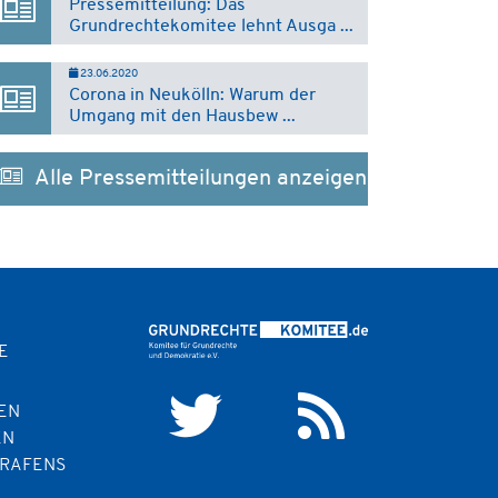
Pressemitteilung: Das
Grundrechtekomitee lehnt Ausga ...
23.06.2020
Corona in Neukölln: Warum der
Umgang mit den Hausbew ...
Alle Pressemitteilungen anzeigen
E
EN
EN
TRAFENS