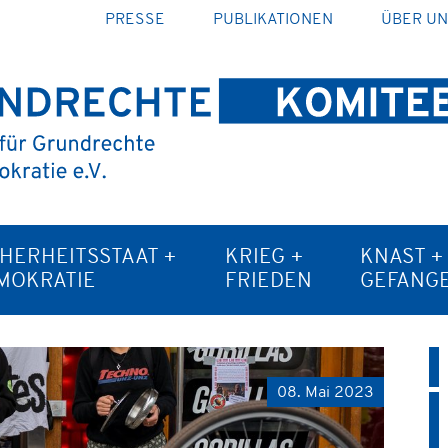
PRESSE
PUBLIKATIONEN
ÜBER U
CHERHEITSSTAAT +
KRIEG +
KNAST +
MOKRATIE
FRIEDEN
GEFANG
08. Mai 2023