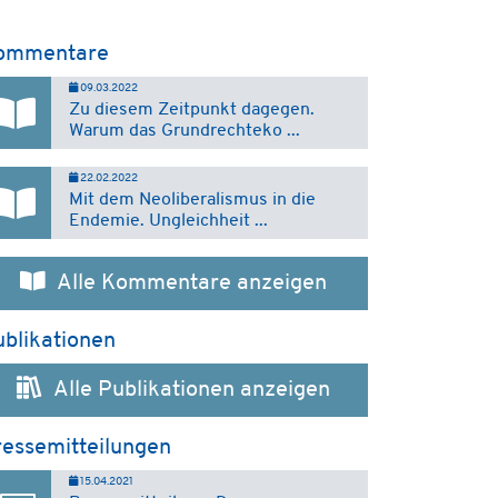
ommentare
09.03.2022
Zu diesem Zeitpunkt dagegen.
Warum das Grundrechteko ...
22.02.2022
Mit dem Neoliberalismus in die
Endemie. Ungleichheit ...
Alle Kommentare anzeigen
blikationen
Alle Publikationen anzeigen
ressemitteilungen
15.04.2021