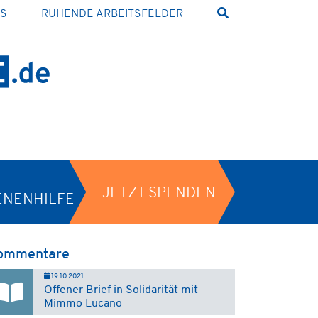
NS
RUHENDE ARBEITSFELDER
JETZT SPENDEN
ENENHILFE
ommentare
19.10.2021
Offener Brief in Solidarität mit
Mimmo Lucano