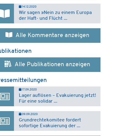
14.12.2020
Wir sagen »Nein zu einem Europa
der Haft- und Flücht ...
Alle Kommentare anzeigen
blikationen
Alle Publikationen anzeigen
ressemitteilungen
17.09.2020
Lager auflösen – Evakuierung jetzt!
Für eine solidar ...
09.09.2020
Grundrechtekomitee fordert
sofortige Evakuierung der ...