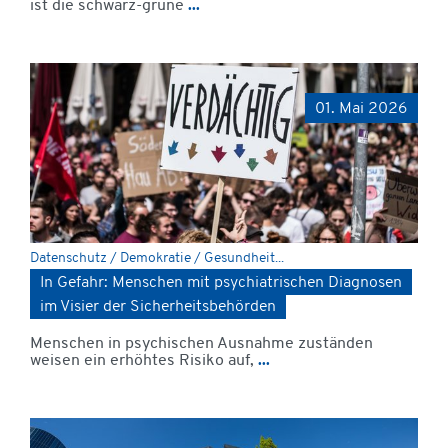
ist die schwarz-grüne
...
01. Mai 2026
Datenschutz / Demokratie / Gesundheit...
In Gefahr: Menschen mit psychiatrischen Diagnosen
im Visier der Sicherheitsbehörden
Menschen in psychischen Ausnahme zuständen
weisen ein erhöhtes Risiko auf,
...