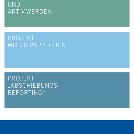
UND
AKTIV WERDEN
PROJEKT
WI.E.DERSPRECHEN
PROJEKT
„ABSCHIEBUNGS-
REPORTING“