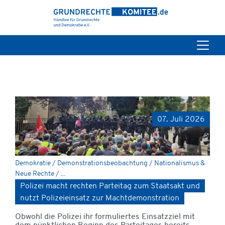
07. Juli 2026
Demokratie / Demonstrationsbeobachtung / Nationalismus &
Neue Rechte / ...
Polizei macht rechten Parteitag zum Staatsakt und
nutzt Polizeieinsatz zur Machtdemonstration
Obwohl die Polizei ihr formuliertes Einsatzziel mit