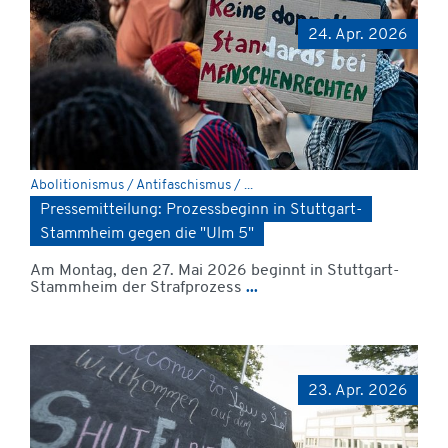
24. Apr. 2026
Abolitionismus / Antifaschismus / ...
Pressemitteilung: Prozessbeginn in Stuttgart-
Stammheim gegen die "Ulm 5"
Am Montag, den 27. Mai 2026 beginnt in Stuttgart-
Stammheim der Strafprozess
...
23. Apr. 2026