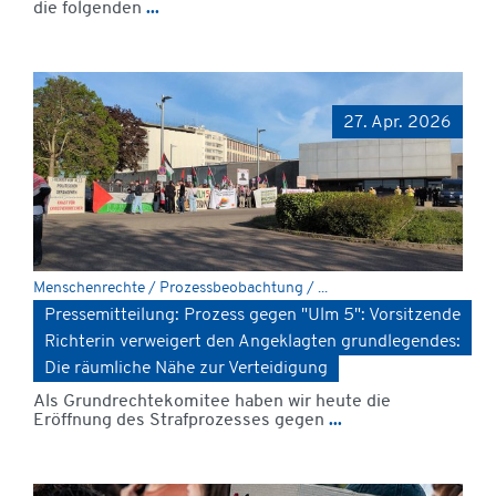
die folgenden
...
27. Apr. 2026
Menschenrechte / Prozessbeobachtung / ...
Pressemitteilung: Prozess gegen "Ulm 5": Vorsitzende
Richterin verweigert den Angeklagten grundlegendes:
Die räumliche Nähe zur Verteidigung
Als Grundrechtekomitee haben wir heute die
Eröffnung des Strafprozesses gegen
...