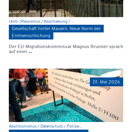
(Anti-)Rassismus / Abschiebung / ...
Gesellschaft hinter Mauern. Neue Norm der
Entmenschlichung
Der EU-Migrationskommissar Magnus Brunner sprach
auf einer
...
01. Mai 2026
Abolitionismus / Datenschutz / Polizei...