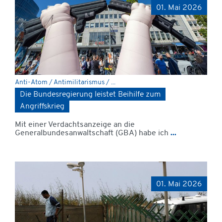
01. Mai 2026
Anti-Atom / Antimilitarismus / ...
Die Bundesregierung leistet Beihilfe zum
Angriffskrieg
Mit einer Verdachtsanzeige an die
Generalbundesanwaltschaft (GBA) habe ich
...
01. Mai 2026