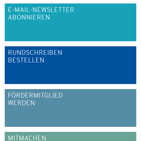
E-MAIL-NEWSLETTER
ABONNIEREN
RUNDSCHREIBEN
BESTELLEN
FÖRDERMITGLIED
WERDEN
MITMACHEN