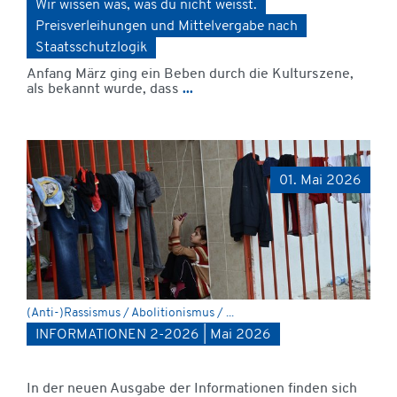
Wir wissen was, was du nicht weisst.
Preisverleihungen und Mittelvergabe nach
Staatsschutzlogik
Anfang März ging ein Beben durch die Kulturszene,
als bekannt wurde, dass
...
01. Mai 2026
(Anti-)Rassismus / Abolitionismus / ...
INFORMATIONEN 2-2026 | Mai 2026
In der neuen Ausgabe der Informationen finden sich