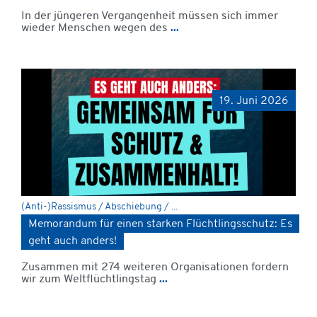
In der jüngeren Vergangenheit müssen sich immer
wieder Menschen wegen des
...
19. Juni 2026
(Anti-)Rassismus / Abschiebung / ...
Memorandum für einen starken Flüchtlingsschutz: Es
geht auch anders!
Zusammen mit 274 weiteren Organisationen fordern
wir zum Weltflüchtlingstag
...