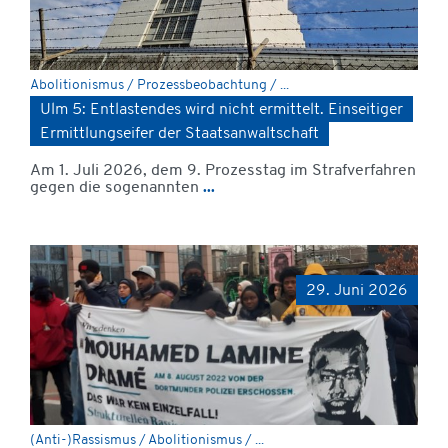
Abolitionismus / Prozessbeobachtung / ...
Ulm 5: Entlastendes wird nicht ermittelt. Einseitiger
Ermittlungseifer der Staatsanwaltschaft
Am 1. Juli 2026, dem 9. Prozesstag im Strafverfahren
gegen die sogenannten
...
29. Juni 2026
(Anti-)Rassismus / Abolitionismus / ...