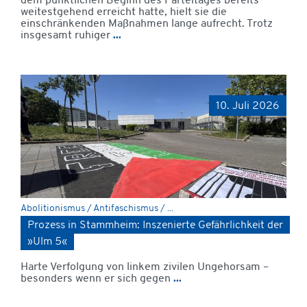
dem pünktlichen Beginn des Parteitages bereits
weitestgehend erreicht hatte, hielt sie die
einschränkenden Maßnahmen lange aufrecht. Trotz
insgesamt ruhiger
...
10. Juli 2026
Abolitionismus / Antifaschismus / ...
Prozess in Stammheim: Inszenierte Gefährlichkeit der
»Ulm 5«
Harte Verfolgung von linkem zivilen Ungehorsam –
besonders wenn er sich gegen
...