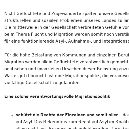
Nicht Geflüchtete und Zugewanderte spalten unsere Gesellsch
strukturellen und sozialen Problemen unseres Landes zu l
Die mittlerweile in der Gesellschaft verbreiteten Gefühle 
beim Thema Flucht und Migration werden somit noch verstär
für eine funktionierende Asyl-, Aufnahme-, und Integrations
Für die hohe Belastung von Kommunen und einzelnen Ber
Migration werden allein Geflüchtete verantwortlich gemacht, 
politischen und finanziellen Ursachen dieser Belastung anzu
Was es jetzt braucht, ist eine Migrationspolitik, die verantwo
vielfältige Gesellschaft zu gefährden.
Eine solche verantwortungsvolle Migrationspolitik
schützt die Rechte der Einzelnen und somit aller
– das
auf Asyl. Das Bekenntnis zum Recht auf Asyl im Koalitio
allein nicht aus. Es muss auch gelebt werden. Zurück