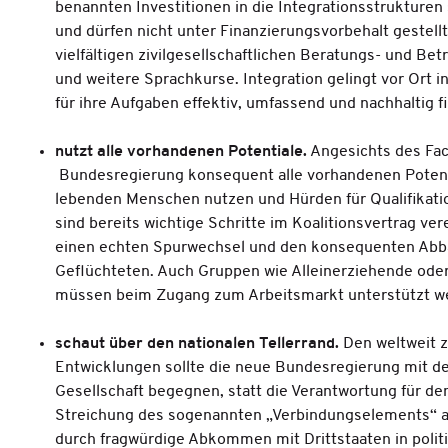
benannten Investitionen in die Integrationsstrukture
und dürfen nicht unter Finanzierungsvorbehalt gestellt
vielfältigen zivilgesellschaftlichen Beratungs- und Be
und weitere Sprachkurse. Integration gelingt vor Or
für ihre Aufgaben effektiv, umfassend und nachhaltig f
nutzt alle vorhandenen Potentiale.
Angesichts des Fac
Bundesregierung konsequent alle vorhandenen Poten
lebenden Menschen nutzen und Hürden für Qualifikati
sind bereits wichtige Schritte im Koalitionsvertrag ve
einen echten Spurwechsel und den konsequenten Abbau
Geflüchteten. Auch Gruppen wie Alleinerziehende ode
müssen beim Zugang zum Arbeitsmarkt unterstützt w
schaut über den nationalen Tellerrand.
Den weltweit 
Entwicklungen sollte die neue Bundesregierung mit der
Gesellschaft begegnen, statt die Verantwortung für de
Streichung des sogenannten „Verbindungselements“ au
durch fragwürdige Abkommen mit Drittstaaten in polit