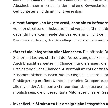
Abschiebungen in Krisenländer und eine Beweislastum
Geflüchteter sind damit nicht vereinbar.
nimmt Sorgen und Ängste ernst, ohne sie zu befeuer
von der streitbaren Diskussion und verschließt nicht
dabei darf die kommende Bundesregierung nicht den
Kompass verlieren, der Grundlage unseres Zusammenl
fördert die Integration aller Menschen.
Die nächste B
Sicherheit bieten, statt mit der Aussetzung des Famil
Auch braucht es weiterhin Chancen für diejenigen, die 
Erfolgsmodell des Chancen-Aufenthaltsrechts entfristet
Zusammenleben müssen zudem Wege zu sicheren und 
Einbürgerung eröffnet werden, die keine Gruppen aussc
allein von der Arbeitsmarktintegration abhängig gema
möglich sein, gleichberechtigte Mitglieder unserer Ge
investiert in Strukturen für erfolgreiche Integration