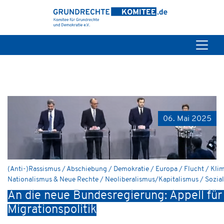
06. Mai 2025
(Anti-)Rassismus / Abschiebung / Demokratie / Europa / Flucht / Kli
Nationalismus & Neue Rechte / Neoliberalismus/Kapitalismus / Sozia
An die neue Bundesregierung: Appell für
Migrationspolitik