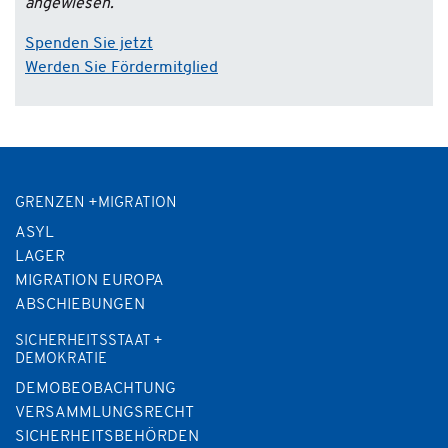
angewiesen.
Spenden Sie jetzt
Werden Sie Fördermitglied
GRENZEN +MIGRATION
ASYL
LAGER
MIGRATION EUROPA
ABSCHIEBUNGEN
SICHERHEITSSTAAT +
DEMOKRATIE
DEMOBEOBACHTUNG
VERSAMMLUNGSRECHT
SICHERHEITSBEHÖRDEN