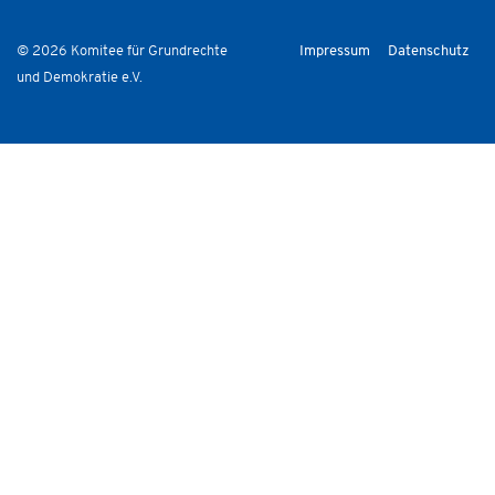
© 2026 Komitee für Grundrechte
Impressum
Datenschutz
und Demokratie e.V.