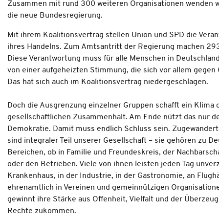
Zusammen mit rund 300 weiteren Organisationen wenden wi
die neue Bundesregierung.
Mit ihrem Koalitionsvertrag stellen Union und SPD die Vera
ihres Handelns. Zum Amtsantritt der Regierung machen 293
Diese Verantwortung muss für alle Menschen in Deutschland
von einer aufgeheizten Stimmung, die sich vor allem gegen
Das hat sich auch im Koalitionsvertrag niedergeschlagen.
Doch die Ausgrenzung einzelner Gruppen schafft ein Klima d
gesellschaftlichen Zusammenhalt. Am Ende nützt das nur den
Demokratie. Damit muss endlich Schluss sein. Zugewandert
sind integraler Teil unserer Gesellschaft – sie gehören zu De
Bereichen, ob in Familie und Freundeskreis, der Nachbarsch
oder den Betrieben. Viele von ihnen leisten jeden Tag unverz
Krankenhaus, in der Industrie, in der Gastronomie, an Flugh
ehrenamtlich in Vereinen und gemeinnützigen Organisationen
gewinnt ihre Stärke aus Offenheit, Vielfalt und der Überzeu
Rechte zukommen.