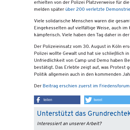
erhielten von der Polizei Platzverweise für 
melden später
über 200 verletzte Demonstri
Viele solidarische Menschen waren die gesamt
Eingekesselten auf vielfältige Weise, auch i
kämpferisch. Viele haben den Tag daher in de
Der Polizeieinsatz vom 30. August in Köln ers
Polizei wollte Gewalt und hat sie schließlich 
Unfriedlichkeit von Camp und Demo haben Beh
bestätigt. Das Erlebte zeigt auf, was Protest
Politik allgemein auch in den kommenden Jah
Der
Beitrag erschien zuerst im Friedensforu
teilen
tweet
Unterstützt das Grundrechte
Interessiert an unserer Arbeit?