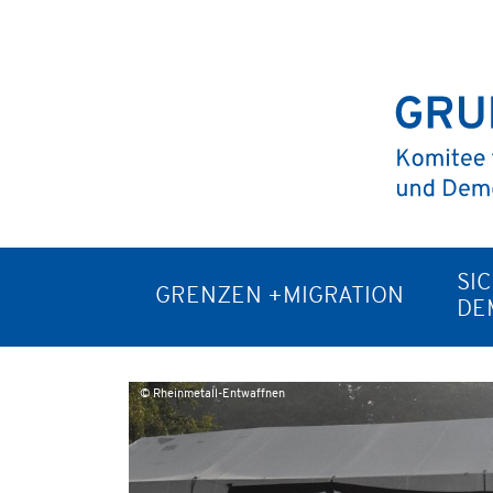
SI
GRENZEN +MIGRATION
DE
© Rheinmetall-Entwaffnen