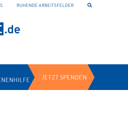
NS
RUHENDE ARBEITSFELDER
JETZT SPENDEN
ENENHILFE