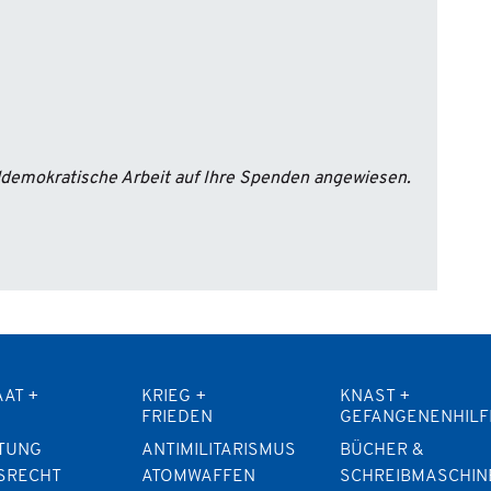
aldemokratische Arbeit auf Ihre Spenden angewiesen.
AAT +
KRIEG +
KNAST +
FRIEDEN
GEFANGENENHILF
TUNG
ANTIMILITARISMUS
BÜCHER &
SRECHT
ATOMWAFFEN
SCHREIBMASCHIN