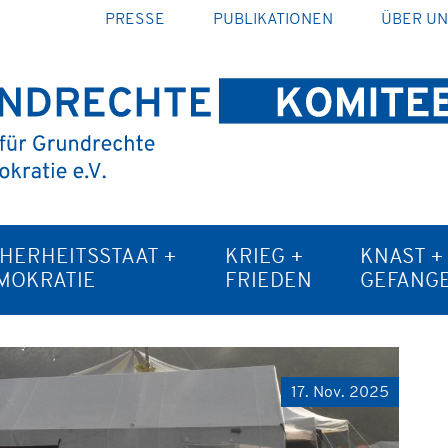
PRESSE
PUBLIKATIONEN
ÜBER U
CHERHEITSSTAAT +
KRIEG +
KNAST +
MOKRATIE
FRIEDEN
GEFANG
17. Nov. 2025