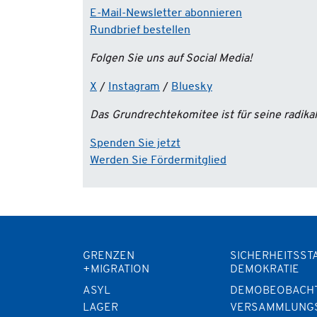
E-Mail-Newsletter abonnieren
Rundbrief bestellen
Folgen Sie uns auf Social Media!
X
/
Instagram
/
Bluesky
Das Grundrechtekomitee ist für seine radik
Spenden Sie jetzt
Werden Sie Fördermitglied
GRENZEN
SICHERHEITSST
+MIGRATION
DEMOKRATIE
ASYL
DEMOBEOBACH
LAGER
VERSAMMLUNG