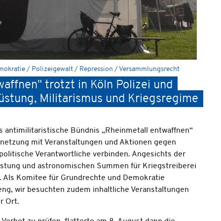
mokratie / Polizeigewalt / Repression / Versammlungsrecht
ffnen" trotzt in Köln Polizei und
üstung, Militarismus und Kriegsregime
s antimilitaristische Bündnis „Rheinmetall entwaffnen“
ernetzung mit Veranstaltungen und Aktionen gegen
litische Verantwortliche verbinden. Angesichts der
üstung und astronomischen Summen für Kriegstreiberei
 Als Komitee für Grundrechte und Demokratie
ng, wir besuchten zudem inhaltliche Veranstaltungen
r Ort.