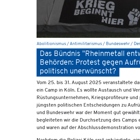
Abolitionismus / Antimilitarismus / Bundeswehr / De
Das Bündnis "Rheinmetall entwa
Behörden: Protest gegen Aufr
politisch unerwünscht?
Vom 25. bis 31. August 2025 veranstaltete da
ein Camp in Köln. Es wollte Austausch und V
Rüstungsunternehmen, Kriegsprofiteure und po
jüngsten politischen Entscheidungen zu Aufr
und Bundeswehr war der Moment gut gewählt.
begleiteten wir die Durchsetzung des Camps e
und waren auf der Abschlussdemonstration vo