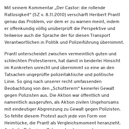
Mit seinem Kommentar „Der Castor: die rollende
Ratlosigkeit“ (SZ v. 8.11.2010) verschärft Heribert Prantl
genau das Problem, vor dem er zu warnen meint, indem
er offenkundig völlig unüberprüft die Perspektive und
teilweise auch die Sprache der für diesen Transport
Verantwortlichen in Politik und Polizeiführung übernimmt.
Prantl unterscheidet zwischen vermeintlich guten und
schlechten Protestierern, hat damit in beiderlei Hinsicht
im Konkreten unrecht und übernimmt so eine an den
Tatsachen ungeprüfte polizeitaktische und politische
Linie. So ging nach unserer recht umfassenden
Beobachtung von den „Schotterern“ keinerlei Gewalt
gegen Polizisten aus. Die Aktion war öffentlich und
namentlich ausgerufen, als Aktion zivilen Ungehorsams
mit eindeutiger Abgrenzung zu Gewalt gegen Polizisten.
So fehlte diesem Protest auch jede von Form von
Heimtücke, die Prantl als Vergleichsmoment heranzieht.