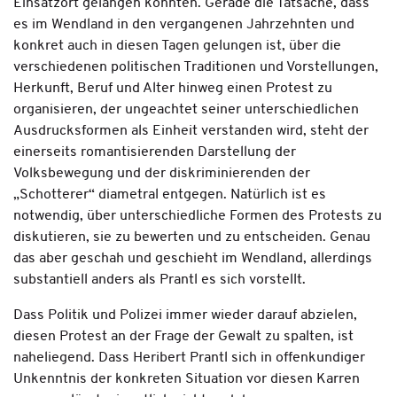
Einsatzort gelangen konnten. Gerade die Tatsache, dass
es im Wendland in den vergangenen Jahrzehnten und
konkret auch in diesen Tagen gelungen ist, über die
verschiedenen politischen Traditionen und Vorstellungen,
Herkunft, Beruf und Alter hinweg einen Protest zu
organisieren, der ungeachtet seiner unterschiedlichen
Ausdrucksformen als Einheit verstanden wird, steht der
einerseits romantisierenden Darstellung der
Volksbewegung und der diskriminierenden der
„Schotterer“ diametral entgegen. Natürlich ist es
notwendig, über unterschiedliche Formen des Protests zu
diskutieren, sie zu bewerten und zu entscheiden. Genau
das aber geschah und geschieht im Wendland, allerdings
substantiell anders als Prantl es sich vorstellt.
Dass Politik und Polizei immer wieder darauf abzielen,
diesen Protest an der Frage der Gewalt zu spalten, ist
naheliegend. Dass Heribert Prantl sich in offenkundiger
Unkenntnis der konkreten Situation vor diesen Karren