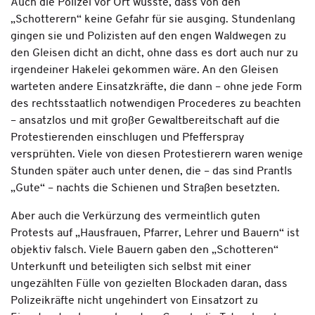
Auch die Polizei vor Ort wusste, dass von den
„Schotterern“ keine Gefahr für sie ausging. Stundenlang
gingen sie und Polizisten auf den engen Waldwegen zu
den Gleisen dicht an dicht, ohne dass es dort auch nur zu
irgendeiner Hakelei gekommen wäre. An den Gleisen
warteten andere Einsatzkräfte, die dann – ohne jede Form
des rechtsstaatlich notwendigen Procederes zu beachten
– ansatzlos und mit großer Gewaltbereitschaft auf die
Protestierenden einschlugen und Pfefferspray
versprühten. Viele von diesen Protestierern waren wenige
Stunden später auch unter denen, die – das sind Prantls
„Gute“ – nachts die Schienen und Straßen besetzten.
Aber auch die Verkürzung des vermeintlich guten
Protests auf „Hausfrauen, Pfarrer, Lehrer und Bauern“ ist
objektiv falsch. Viele Bauern gaben den „Schotteren“
Unterkunft und beteiligten sich selbst mit einer
ungezählten Fülle von gezielten Blockaden daran, dass
Polizeikräfte nicht ungehindert von Einsatzort zu