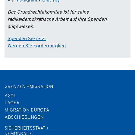
X
/
Instagram
/
Bluesky
Das Grundrechtekomitee ist für seine
radikaldemokratische Arbeit auf Ihre Spenden
angewiesen.
Spenden Sie jetzt
Werden Sie Fördermitglied
GRENZEN +MIGRATION
ASYL
LAGER
MIGRATION EUROPA
ABSCHIEBUNGEN
SICHERHEITSSTAAT +
DEMOKRATIE