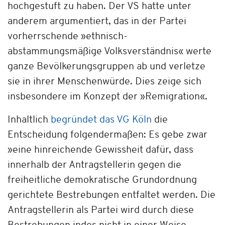
hochgestuft zu haben. Der VS hatte unter
anderem argumentiert, das in der Partei
vorherrschende »ethnisch-
abstammungsmäßige Volksverständnis« werte
ganze Bevölkerungsgruppen ab und verletze
sie in ihrer Menschenwürde. Dies zeige sich
insbesondere im Konzept der »Remigration«.
Inhaltlich
begründet das VG Köln
die
Entscheidung folgendermaßen: Es gebe zwar
»eine hinreichende Gewissheit dafür, dass
innerhalb der Antragstellerin gegen die
freiheitliche demokratische Grundordnung
gerichtete Bestrebungen entfaltet werden. Die
Antragstellerin als Partei wird durch diese