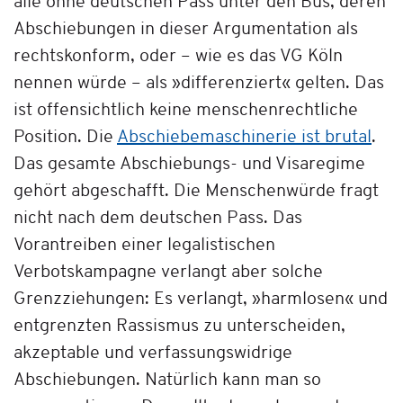
alle ohne deutschen Pass unter den Bus, deren
Abschiebungen in dieser Argumentation als
rechtskonform, oder – wie es das VG Köln
nennen würde – als »differenziert« gelten. Das
ist offensichtlich keine menschenrechtliche
Position. Die
Abschiebemaschinerie ist brutal
.
Das gesamte Abschiebungs- und Visaregime
gehört abgeschafft. Die Menschenwürde fragt
nicht nach dem deutschen Pass. Das
Vorantreiben einer legalistischen
Verbotskampagne verlangt aber solche
Grenzziehungen: Es verlangt, »harmlosen« und
entgrenzten Rassismus zu unterscheiden,
akzeptable und verfassungswidrige
Abschiebungen. Natürlich kann man so