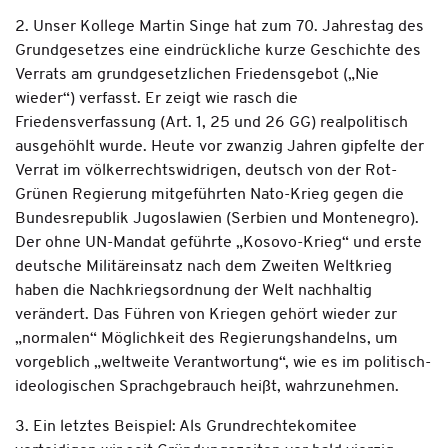
2. Unser Kollege Martin Singe hat zum 70. Jahrestag des
Grundgesetzes eine eindrückliche kurze Geschichte des
Verrats am grundgesetzlichen Friedensgebot („Nie
wieder“) verfasst. Er zeigt wie rasch die
Friedensverfassung (Art. 1, 25 und 26 GG) realpolitisch
ausgehöhlt wurde. Heute vor zwanzig Jahren gipfelte der
Verrat im völkerrechtswidrigen, deutsch von der Rot-
Grünen Regierung mitgeführten Nato-Krieg gegen die
Bundesrepublik Jugoslawien (Serbien und Montenegro).
Der ohne UN-Mandat geführte „Kosovo-Krieg“ und erste
deutsche Militäreinsatz nach dem Zweiten Weltkrieg
haben die Nachkriegsordnung der Welt nachhaltig
verändert. Das Führen von Kriegen gehört wieder zur
„normalen“ Möglichkeit des Regierungshandelns, um
vorgeblich „weltweite Verantwortung“, wie es im politisch-
ideologischen Sprachgebrauch heißt, wahrzunehmen.
3. Ein letztes Beispiel: Als Grundrechtekomitee