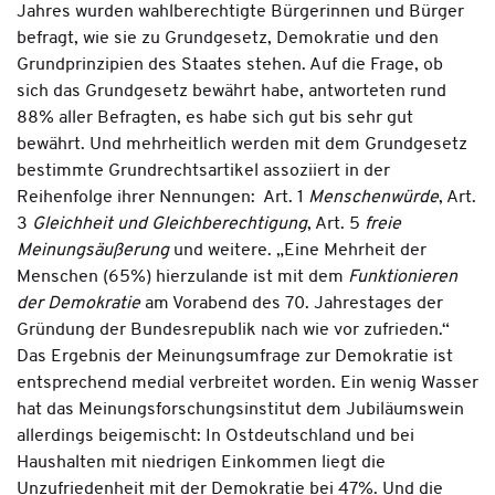
Jahres wurden wahlberechtigte Bürgerinnen und Bürger
befragt, wie sie zu Grundgesetz, Demokratie und den
Grundprinzipien des Staates stehen. Auf die Frage, ob
sich das Grundgesetz bewährt habe, antworteten rund
88% aller Befragten, es habe sich gut bis sehr gut
bewährt. Und mehrheitlich werden mit dem Grundgesetz
bestimmte Grundrechtsartikel assoziiert in der
Reihenfolge ihrer Nennungen: Art. 1
Menschenwürde
, Art.
3
Gleichheit und Gleichberechtigung
, Art. 5
freie
Meinungsäußerung
und weitere. „Eine Mehrheit der
Menschen (65%) hierzulande ist mit dem
Funktionieren
der Demokratie
am Vorabend des 70. Jahrestages der
Gründung der Bundesrepublik nach wie vor zufrieden.“
Das Ergebnis der Meinungsumfrage zur Demokratie ist
entsprechend medial verbreitet worden. Ein wenig Wasser
hat das Meinungsforschungsinstitut dem Jubiläumswein
allerdings beigemischt: In Ostdeutschland und bei
Haushalten mit niedrigen Einkommen liegt die
Unzufriedenheit mit der Demokratie bei 47%. Und die