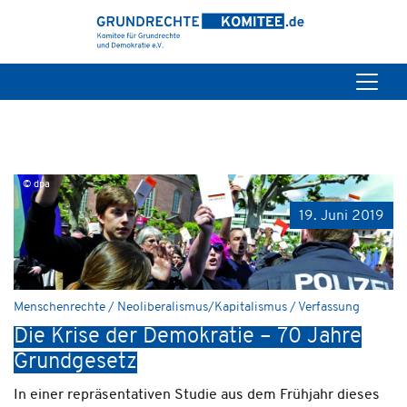
© dpa
19. Juni 2019
Menschenrechte / Neoliberalismus/Kapitalismus / Verfassung
Die Krise der Demokratie – 70 Jahre
Grundgesetz
In einer repräsentativen Studie aus dem Frühjahr dieses