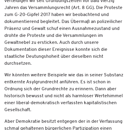
verteidigen wir seit Gründungszeiten vor bald vierzig
Jahren das Versammlungsrecht (Art. 8 GG). Die Proteste
zum G-20-Gipfel 2017 haben wir beobachtend und
dokumentierend begleitet. Das Übermaß an polizeilicher
Präsenz und Gewalt schuf einen Ausnahmezustand und
drohte die Proteste und die Versammlungen im
Gewaltnebel zu ersticken. Auch durch unsere
Dokumentation dieser Ereignisse konnte sich die
staatliche Deutungshoheit über dieselben nicht
durchsetzen.
Wir könnten weitere Beispiele wie das in seiner Substanz
entkernte Asylgrundrecht anführen. Es ist schon in
Ordnung sich der Grundrechte zu erinnern. Dann aber
historisch bewusst und nicht als harmloser Wertehimmel
einer liberal-demokratisch verfassten kapitalistischen
Gesellschaft.
Aber Demokratie besitzt entgegen der in der Verfassung
schmal gehaltenen bürgerlichen Partizipation einen