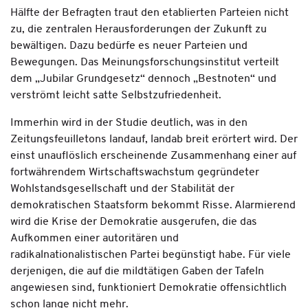
Hälfte der Befragten traut den etablierten Parteien nicht
zu, die zentralen Herausforderungen der Zukunft zu
bewältigen. Dazu bedürfe es neuer Parteien und
Bewegungen. Das Meinungsforschungsinstitut verteilt
dem „Jubilar Grundgesetz“ dennoch „Bestnoten“ und
verströmt leicht satte Selbstzufriedenheit.
Immerhin wird in der Studie deutlich, was in den
Zeitungsfeuilletons landauf, landab breit erörtert wird. Der
einst unauflöslich erscheinende Zusammenhang einer auf
fortwährendem Wirtschaftswachstum gegründeter
Wohlstandsgesellschaft und der Stabilität der
demokratischen Staatsform bekommt Risse. Alarmierend
wird die Krise der Demokratie ausgerufen, die das
Aufkommen einer autoritären und
radikalnationalistischen Partei begünstigt habe. Für viele
derjenigen, die auf die mildtätigen Gaben der Tafeln
angewiesen sind, funktioniert Demokratie offensichtlich
schon lange nicht mehr.