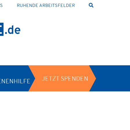
NS
RUHENDE ARBEITSFELDER
JETZT SPENDEN
ENENHILFE