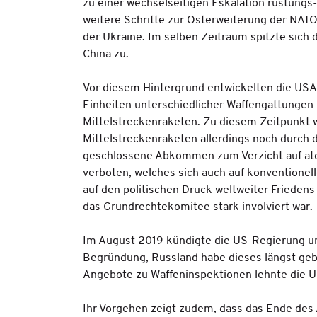
zu einer wechselseitigen Eskalation rüstungs-
weitere Schritte zur Osterweiterung der NATO
der Ukraine. Im selben Zeitraum spitzte sich 
China zu.
Vor diesem Hintergrund entwickelten die US
Einheiten unterschiedlicher Waffengattungen 
Mittelstreckenraketen. Zu diesem Zeitpunkt w
Mittelstreckenraketen allerdings noch durch
geschlossene Abkommen zum Verzicht auf at
verboten, welches sich auch auf konventione
auf den politischen Druck weltweiter Friede
das Grundrechtekomitee stark involviert war.
Im August 2019 kündigte die US-Regierung u
Begründung, Russland habe dieses längst gebr
Angebote zu Waffeninspektionen lehnte die U
Ihr Vorgehen zeigt zudem, dass das Ende des