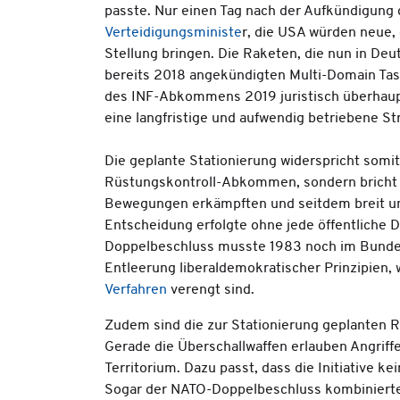
passte. Nur einen Tag nach der Aufkündigung
Verteidigungsministe
r, die USA würden neue,
Stellung bringen. Die Raketen, die nun in Deut
bereits 2018 angekündigten Multi-Domain Tas
des INF-Abkommens 2019 juristisch überhaupt 
eine langfristige und aufwendig betriebene St
Die geplante Stationierung widerspricht somit
Rüstungskontroll-Abkommen, sondern bricht a
Bewegungen erkämpften und seitdem breit unt
Entscheidung erfolgte ohne jede öffentliche 
Doppelbeschluss musste 1983 noch im Bundest
Entleerung liberaldemokratischer Prinzipien,
Verfahren
verengt sind.
Zudem sind die zur Stationierung geplanten 
Gerade die Überschallwaffen erlauben Angriffe
Territorium. Dazu passt, dass die Initiative k
Sogar der NATO-Doppelbeschluss kombiniert