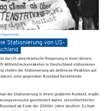
e Geschichte
Die Stationierung von US-
schland
nd die US-amerikanische Regierung in einer dürren,
US-Mittelstreckenraketen in Deutschland stationieren
g stellen die Stationierung als defensive Reaktion auf
ch darum, eine gegenüber Russland bestehende
 man die Stationierung in ihrem größeren Kontext, ergibt
herungsversuche gescheitert waren, verschlechterten
Russland ab Ende der 2000er Jahre deutlich. Es kam