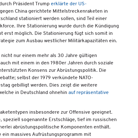
 durch Präsident Trump
erklärte der US-
 gegen China gerichtete Mittelstreckenraketen in
schland stationiert werden sollen, sind Teil einer
kforce. Ihre Stationierung wurde durch die Kündigung
erst möglich. Die Stationierung fügt sich somit in
rategie zum Ausbau westlicher Militärkapazitäten ein.
 nicht nur einem mehr als 30 Jahre gültigen
uch mit einem in den 1980er Jahren durch soziale
erstützten Konsens zur Abrüstungspolitik. Die
Debatte; selbst der 1979 verkündete NATO-
ag gebilligt werden. Dies zeigt die weitere
 welche in Deutschland ohnehin
auf repräsentative
Raketentypen insbesondere zur Offensive geeignet.
, speziell sogenannte Erstschläge, tief im russischen
einerlei abrüstungspolitische Komponenten enthält.
e ein massives Aufrüstungsprogramm mit