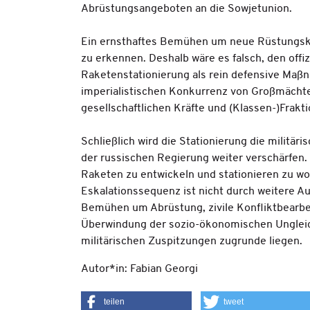
Abrüstungsangeboten an die Sowjetunion.
Ein ernsthaftes Bemühen um neue Rüstungskon
zu erkennen. Deshalb wäre es falsch, den offiz
Raketenstationierung als rein defensive Maßna
imperialistischen Konkurrenz von Großmächte
gesellschaftlichen Kräfte und (Klassen-)Frakt
Schließlich wird die Stationierung die militä
der russischen Regierung weiter verschärfen.
Raketen zu entwickeln und stationieren zu wol
Eskalationssequenz ist nicht durch weitere A
Bemühen um Abrüstung, zivile Konfliktbearbe
Überwindung der sozio-ökonomischen Unglei
militärischen Zuspitzungen zugrunde liegen.
Autor*in: Fabian Georgi
teilen
tweet