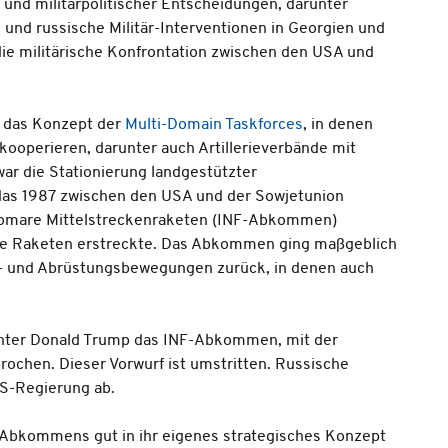
 und militärpolitischer Entscheidungen, darunter
 und russische Militär-Interventionen in Georgien und
die militärische Konfrontation zwischen den USA und
A das Konzept der
Multi-Domain Taskforces
, in denen
kooperieren, darunter auch Artillerieverbände mit
ar die Stationierung landgestützter
 das 1987 zwischen den USA und der Sowjetunion
omare Mittelstreckenraketen (INF-Abkommen)
lle Raketen erstreckte. Das Abkommen ging maßgeblich
ns- und Abrüstungsbewegungen zurück, in denen auch
nter Donald Trump das INF-Abkommen, mit der
ochen. Dieser Vorwurf ist umstritten. Russische
S-Regierung ab.
 Abkommens gut in ihr eigenes strategisches Konzept