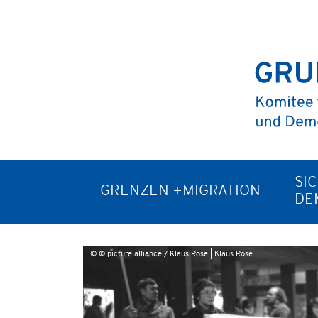
SI
GRENZEN +MIGRATION
DE
© © picture alliance / Klaus Rose | Klaus Rose