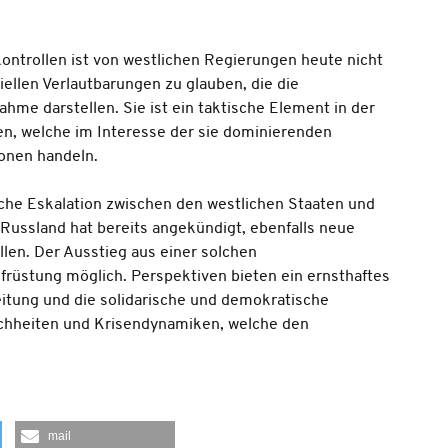
trollen ist von westlichen Regierungen heute nicht
iellen Verlautbarungen zu glauben, die die
hme darstellen. Sie ist ein taktische Element in der
n, welche im Interesse der sie dominierenden
ionen handeln.
rische Eskalation zwischen den westlichen Staaten und
 Russland hat bereits angekündigt, ebenfalls neue
len. Der Ausstieg aus einer solchen
ufrüstung möglich. Perspektiven bieten ein ernsthaftes
itung und die solidarische und demokratische
chheiten und Krisendynamiken, welche den
mail