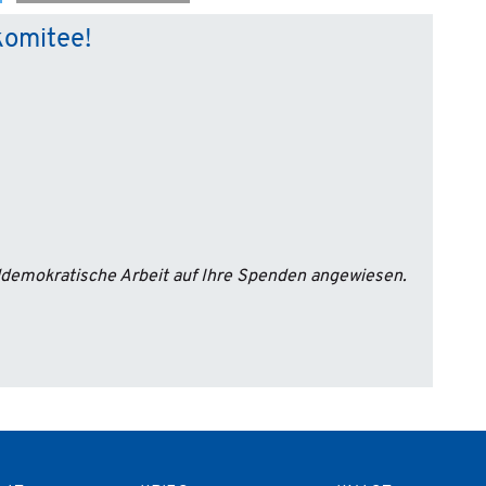
komitee!
aldemokratische Arbeit auf Ihre Spenden angewiesen.