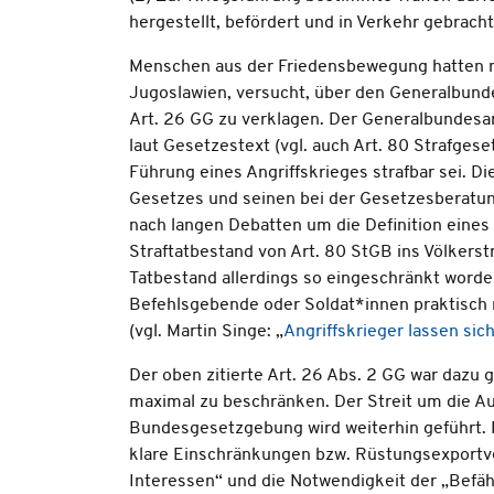
hergestellt, befördert und in Verkehr gebrac
Menschen aus der Friedensbewegung hatten m
Jugoslawien, versucht, über den Generalbun
Art. 26 GG zu verklagen. Der Generalbundesan
laut Gesetzestext (vgl. auch Art. 80 Strafgese
Führung eines Angriffskrieges strafbar sei. D
Gesetzes und seinen bei der Gesetzesberatung
nach langen Debatten um die Definition eines 
Straftatbestand von Art. 80 StGB ins Völkerst
Tatbestand allerdings so eingeschränkt word
Befehlsgebende oder Soldat*innen praktisch 
(vgl. Martin Singe: „
Angriffskrieger lassen sich 
Der oben zitierte Art. 26 Abs. 2 GG war dazu
maximal zu beschränken. Der Streit um die A
Bundesgesetzgebung wird weiterhin geführt. 
klare Einschränkungen bzw. Rüstungsexportv
Interessen“ und die Notwendigkeit der „Befäh