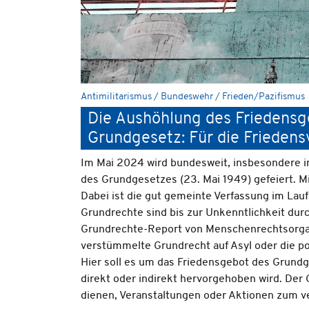
Antimilitarismus / Bundeswehr / Frieden/Pazifismus
Die Aushöhlung des Friedensg
Grundgesetz: Für die Friedens
Im Mai 2024 wird bundesweit, insbesondere i
des Grundgesetzes (23. Mai 1949) gefeiert. M
Dabei ist die gut gemeinte Verfassung im Lauf
Grundrechte sind bis zur Unkenntlichkeit durc
Grundrechte-Report von Menschenrechtsorgani
verstümmelte Grundrecht auf Asyl oder die po
Hier soll es um das Friedensgebot des Grundge
direkt oder indirekt hervorgehoben wird. Der
dienen, Veranstaltungen oder Aktionen zum v