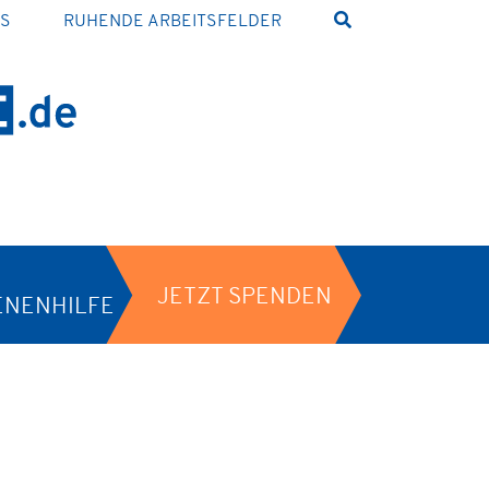
NS
RUHENDE ARBEITSFELDER
JETZT SPENDEN
ENENHILFE