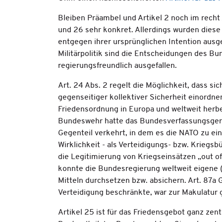
Bleiben Präambel und Artikel 2 noch im recht 
und 26 sehr konkret. Allerdings wurden diese 
entgegen ihrer ursprünglichen Intention ausg
Militärpolitik sind die Entscheidungen des 
regierungsfreundlich ausgefallen.
Art. 24 Abs. 2 regelt die Möglichkeit, dass 
gegenseitiger kollektiver Sicherheit einordne
Friedensordnung in Europa und weltweit herbe
Bundeswehr hatte das Bundesverfassungsgerich
Gegenteil verkehrt, in dem es die NATO zu ein
Wirklichkeit - als Verteidigungs- bzw. Kriegsbü
die Legitimierung von Kriegseinsätzen „out o
konnte die Bundesregierung weltweit eigene (W
Mitteln durchsetzen bzw. absichern. Art. 87a G
Verteidigung beschränkte, war zur Makulatur
Artikel 25 ist für das Friedensgebot ganz zen