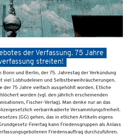
ebotes der Verfassung. 75 Jahre
verfassung streiten!
n Bonn und Berlin, der 75. Jahrestag der Verkündung
it viel Lobhudeleien und Selbstbeweihräucherungen.
e der 75 Jahre vielfach ausgehöhlt worden. Etliche
hlöchert worden (vgl. den jährlich erscheinenden
sationen, Fischer-Verlag). Man denke nur an das
lizeigesetzlich verbarrikadierte Versammlungsfreiheit.
setzes (GG) gehen, das in etlichen Artikeln eigens
 Grundgesetz-Feiertag kann Friedensgruppen als Anlass
erfassungsgebotenen Friedensauftrag durchzuführen.