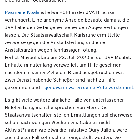
eigentliche Todesursachen.
Rasmane Koala
ist etwa 2014 in der JVA Bruchsal
verhungert. Eine anonyme Anzeige besagte damals, die
JVA habe den Gefangenen sehenden Auges verhungern
lassen. Die Staatsanwaltschaft Karlsruhe ermittelte
zeitweise gegen die Anstaltsleitung und eine
Anstaltsärztin wegen fahrlässiger Tötung.
Ferhat Mayouf starb am 23. Juli 2020 in der JVA Moabit.
Er hatte minutenlang verzweifelt um Hilfe geschrien,
nachdem in seiner Zelle ein Brand ausgebrochen war.
Zwei Dienst habende Schließer sind nicht zu Hilfe
gekommen und
irgendwann waren seine Rufe verstummt.
Es gibt viele weitere ähnliche Fälle von unterlassener
Hilfeleistung, manche sprechen von Mord. Die
Staatsanwaltschaften stellen Ermittlungen üblicherweise
schon nach wenigen Wochen ein. Gäbe es nicht
Aktivist*innen wie etwa die Initiative Oury Jalloh, wäre
auch dieser Fall sehr schnell eingestellt worden. Die