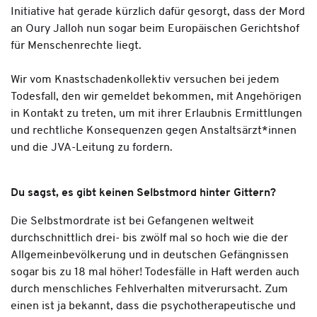
Initiative hat gerade kürzlich dafür gesorgt, dass der Mord
an Oury Jalloh nun sogar beim Europäischen Gerichtshof
für Menschenrechte liegt.
Wir vom Knastschadenkollektiv versuchen bei jedem
Todesfall, den wir gemeldet bekommen, mit Angehörigen
in Kontakt zu treten, um mit ihrer Erlaubnis Ermittlungen
und rechtliche Konsequenzen gegen Anstaltsärzt*innen
und die JVA-Leitung zu fordern.
Du sagst, es gibt keinen Selbstmord hinter Gittern?
Die Selbstmordrate ist bei Gefangenen weltweit
durchschnittlich drei- bis zwölf mal so hoch wie die der
Allgemeinbevölkerung und in deutschen Gefängnissen
sogar bis zu 18 mal höher! Todesfälle in Haft werden auch
durch menschliches Fehlverhalten mitverursacht. Zum
einen ist ja bekannt, dass die psychotherapeutische und