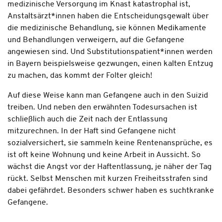
medizinische Versorgung im Knast katastrophal ist,
Anstaltsärzt*innen haben die Entscheidungsgewalt über
die medizinische Behandlung, sie können Medikamente
und Behandlungen verweigern, auf die Gefangene
angewiesen sind. Und Substitutionspatient*innen werden
in Bayern beispielsweise gezwungen, einen kalten Entzug
zu machen, das kommt der Folter gleich!
Auf diese Weise kann man Gefangene auch in den Suizid
treiben. Und neben den erwähnten Todesursachen ist
schließlich auch die Zeit nach der Entlassung
mitzurechnen. In der Haft sind Gefangene nicht
sozialversichert, sie sammeln keine Rentenansprüche, es
ist oft keine Wohnung und keine Arbeit in Aussicht. So
wächst die Angst vor der Haftentlassung, je näher der Tag
rückt. Selbst Menschen mit kurzen Freiheitsstrafen sind
dabei gefährdet. Besonders schwer haben es suchtkranke
Gefangene.