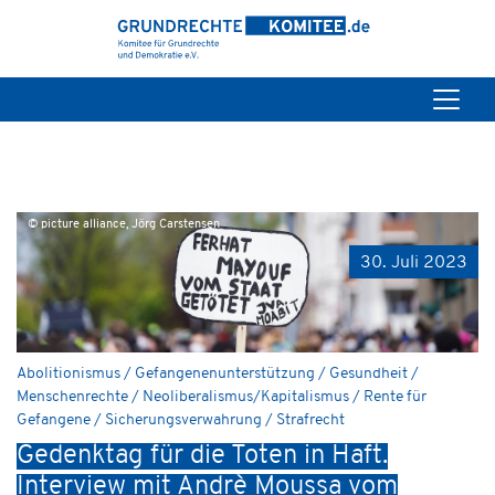
© picture alliance, Jörg Carstensen
30. Juli 2023
Abolitionismus / Gefangenenunterstützung / Gesundheit /
Menschenrechte / Neoliberalismus/Kapitalismus / Rente für
Gefangene / Sicherungsverwahrung / Strafrecht
Gedenktag für die Toten in Haft.
Interview mit Andrè Moussa vom