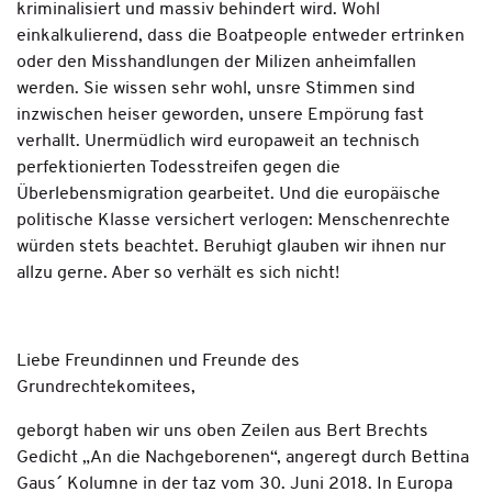
kriminalisiert und massiv behindert wird. Wohl
einkalkulierend, dass die Boatpeople entweder ertrinken
oder den Misshandlungen der Milizen anheimfallen
werden. Sie wissen sehr wohl, unsre Stimmen sind
inzwischen heiser geworden, unsere Empörung fast
verhallt. Unermüdlich wird europaweit an technisch
perfektionierten Todesstreifen gegen die
Überlebensmigration gearbeitet. Und die europäische
politische Klasse versichert verlogen: Menschenrechte
würden stets beachtet. Beruhigt glauben wir ihnen nur
allzu gerne. Aber so verhält es sich nicht!
Liebe Freundinnen und Freunde des
Grundrechtekomitees,
geborgt haben wir uns oben Zeilen aus Bert Brechts
Gedicht „An die Nachgeborenen“, angeregt durch Bettina
Gaus´ Kolumne in der taz vom 30. Juni 2018. In Europa