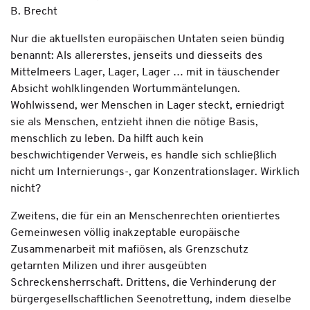
B. Brecht
Nur die aktuellsten europäischen Untaten seien bündig
benannt: Als allererstes, jenseits und diesseits des
Mittelmeers Lager, Lager, Lager … mit in täuschender
Absicht wohlklingenden Wortummäntelungen.
Wohlwissend, wer Menschen in Lager steckt, erniedrigt
sie als Menschen, entzieht ihnen die nötige Basis,
menschlich zu leben. Da hilft auch kein
beschwichtigender Verweis, es handle sich schließlich
nicht um Internierungs-, gar Konzentrationslager. Wirklich
nicht?
Zweitens, die für ein an Menschenrechten orientiertes
Gemeinwesen völlig inakzeptable europäische
Zusammenarbeit mit mafiösen, als Grenzschutz
getarnten Milizen und ihrer ausgeübten
Schreckensherrschaft. Drittens, die Verhinderung der
bürgergesellschaftlichen Seenotrettung, indem dieselbe