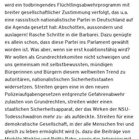
wird ein todbringendes Flüchtlingsabwehrprogramm mit
breiter gesellschaftlicher Zustimmung verfolgt, das u.a.
eine rassistisch nationalistische Partei in Deutschland auf
die Agenda gesetzt hat: Abschotten, aussondern und
auslagern! Rasche Schritte in die Barbarei. Dazu genügte
es allein schon, dass diese Partei ins Parlament gewählt
worden ist. Was aber, wenn sie erst koalitionsfähig wird?
Wir wollen als Grundrechtekomitee nicht schweigen und
uns gemeinsam mit selbstbewussten, mündigen
Bürgerinnen und Bürgern diesem weltweiten Trend zu
autoritären, nationalistischen Sicherheitsstaaten
widersetzen. Streiten gegen eine in den neuen
Polizeiaufgabengesetzen entgrenzte Gefahrenabwehr
zulasten von Grundrechten, streiten wider einen
staatlichen Sicherheitsapparat, der das Wirken der NSU-
Todesschwadron mehr zu- als aufdeckte. Streiten für eine
demokratische Gesellschaft, in der alle Menschen frei und
gleich zu leben ermöglicht wird (s. dazu die Beiträge von