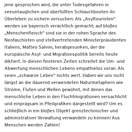
jene gesprochen wird, die unter Todesgefahren in
seeuntauglichen und überfüllten Schlauchbooten ihr
Überleben zu sichern versuchen: Als „Asyltouristen“
werden sie bayerisch verächtlich gemacht; auf bloßes
„Menschenfleisch“ sind sie in der rohen Sprache des
Neofaschisten und stellvertretenden Ministerpräsidenten
Italiens, Matteo Salvini, herabgesunken, der die
europäische Asyl- und Migrationspolitik bereits heute
diktiert. In diesen finsteren Zeiten schreitet die Um- und
Abwertung menschlichen Lebens empathielos voran. Als
seien „schwarze Leben“ nichts wert. Haben wir uns nicht
längst an die dauernd verwendeten Naturmetaphern wie
Ströme, Fluten und Wellen gewöhnt, mit denen das
menschliche Leben in den Fluchtmigrationen versachlicht
und einprägsam in Pfeilgrafiken dargestellt wird? Um es
schließlich in ein bloßes Objekt grenztechnischer und
administrativer Verwaltung verwandeln zu können! Aus
Menschen werden Zahlen!