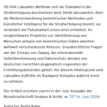
Ob Dirk Labuddes Methode sich als Standard in der
Strafverfolgung durchsetzen wird, bleibt abzuwarten. Aber
die Weiterentwicklung biometrischer Methoden und
künstlicher Intelligenz für die Strafverfolgung boomt, sie
verändert die Polizeiarbeit schon jetzt erheblich. An
vergleichbaren Projekten zur Identifizierung von
Menschen anhand von biometrischen Daten arbeiten
weltweit verschiedenste Akteure. Grundrechtliche Fragen
wie der Einsatz von Zwang, die informationelle
Selbstbestimmung und Datenschutz werden von
deutschen Gerichten pragmatisch zugunsten der
Ermittlungsbehörden gelöst. Vor diesem Hintergrund sind
Labuddes Auftritte im Budapest-Komplex äußerst ernst
zu nehmen.
Der Artikel erschien zuerst in der Juni-Ausgabe der
Monatszeitschrift Analyse & Kritik:
ak 727 16. Juni 2026
Autor*in: Britta Rabe