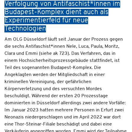
Verfolgung von Antifaschist*innen im
Budapest-Komplex dient auch als
Experimentierfeld für neue
Technologien
Am OLG Düsseldorf läuft seit Januar der Prozess gegen
die sechs Antifaschist*innen Nele, Luca, Paula, Moritz,
Clara und Emmi (siehe ak 723). Das Verfahren, das in
einem Hochsicherheitsprozessgebäude stattfindet, ist
Teil des sogenannten Budapest-Komplex. Die
Angeklagten werden der Mitgliedschaft in einer
kriminellen Vereinigung, der gefährlichen
Körperverletzung und des versuchten Mordes
beschuldigt. Während der ersten 20 Prozesstage
dominierten in Düsseldorf allerdings zwei andere Vorfälle:
Im Januar 2023 hatten mehrere Personen in Erfurt zwei
Neonazis niedergeschlagen und im April 2022 war dort
eine Thor-Steinar-Filiale beschädigt und dabei eine
Verkäuferin angegriffen worden. Emmi wird der Teilnahme