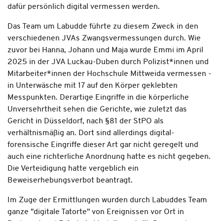
dafür persönlich digital vermessen werden.
Das Team um Labudde führte zu diesem Zweck in den
verschiedenen JVAs Zwangsvermessungen durch. Wie
zuvor bei Hanna, Johann und Maja wurde Emmi im April
2025 in der JVA Luckau-Duben durch Polizist*innen und
Mitarbeiter*innen der Hochschule Mittweida vermessen -
in Unterwäsche mit 17 auf den Körper geklebten
Messpunkten. Derartige Eingriffe in die körperliche
Unversehrtheit sehen die Gerichte, wie zuletzt das
Gericht in Düsseldorf, nach §81 der StPO als
verhältnismäßig an. Dort sind allerdings digital-
forensische Eingriffe dieser Art gar nicht geregelt und
auch eine richterliche Anordnung hatte es nicht gegeben.
Die Verteidigung hatte vergeblich ein
Beweiserhebungsverbot beantragt.
Im Zuge der Ermittlungen wurden durch Labuddes Team
ganze "digitale Tatorte" von Ereignissen vor Ort in