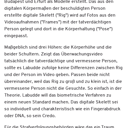
Budapest und Erfurt als Modelle erstellt. Das aus den
digitalen Körpermaßen der beschuldigten Person
erstellte digitale Skelett ("Rig") wird auf Fotos aus den
Videoaufnahmen ("Frames") mit der tatverdächtigen
Person gelegt und dort in die Körperhaltung ("Pose")
eingepasst.
Maßgeblich sind drei Höhen: die Körperhöhe und die
beider Schultern. Zeigt das Überwachungsvideo
tatsächlich die tatverdächtige und vermessene Person,
sollte es Labudde zufolge keine Differenzen zwischen Rig
und der Person im Video geben. Passen beide nicht
übereinander, weil das Rig zu groß und zu klein ist, ist die
vermessene Person nicht die Gesuchte. So einfach in der
Theorie. Labudde will das biometrische Verfahren zu
einem neuen Standard machen. Das digitale Skelett sei
so individuell und charakteristisch wie ein Fingerabdruck
oder DNA, so sein Credo.
Für die Strafverfolgungsbehörden wäre das ein Traum.