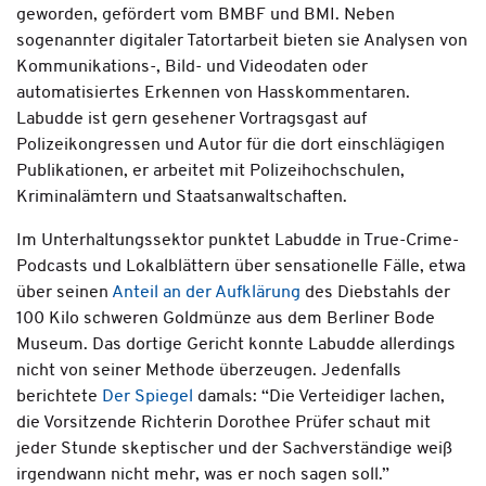
geworden, gefördert vom BMBF und BMI. Neben
sogenannter digitaler Tatortarbeit bieten sie Analysen von
Kommunikations-, Bild- und Videodaten oder
automatisiertes Erkennen von Hasskommentaren.
Labudde ist gern gesehener Vortragsgast auf
Polizeikongressen und Autor für die dort einschlägigen
Publikationen, er arbeitet mit Polizeihochschulen,
Kriminalämtern und Staatsanwaltschaften.
Im Unterhaltungssektor punktet Labudde in True-Crime-
Podcasts und Lokalblättern über sensationelle Fälle, etwa
über seinen
Anteil an der Aufklärung
des Diebstahls der
100 Kilo schweren Goldmünze aus dem Berliner Bode
Museum. Das dortige Gericht konnte Labudde allerdings
nicht von seiner Methode überzeugen. Jedenfalls
berichtete
Der Spiegel
damals: “Die Verteidiger lachen,
die Vorsitzende Richterin Dorothee Prüfer schaut mit
jeder Stunde skeptischer und der Sachverständige weiß
irgendwann nicht mehr, was er noch sagen soll.”