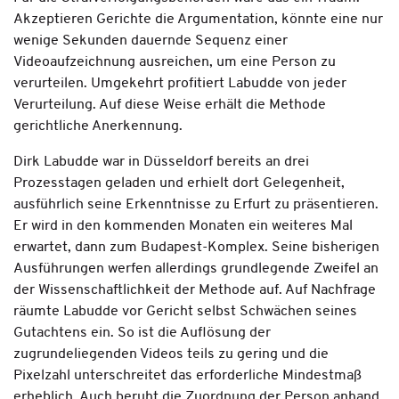
Akzeptieren Gerichte die Argumentation, könnte eine nur
wenige Sekunden dauernde Sequenz einer
Videoaufzeichnung ausreichen, um eine Person zu
verurteilen. Umgekehrt profitiert Labudde von jeder
Verurteilung. Auf diese Weise erhält die Methode
gerichtliche Anerkennung.
Dirk Labudde war in Düsseldorf bereits an drei
Prozesstagen geladen und erhielt dort Gelegenheit,
ausführlich seine Erkenntnisse zu Erfurt zu präsentieren.
Er wird in den kommenden Monaten ein weiteres Mal
erwartet, dann zum Budapest-Komplex. Seine bisherigen
Ausführungen werfen allerdings grundlegende Zweifel an
der Wissenschaftlichkeit der Methode auf. Auf Nachfrage
räumte Labudde vor Gericht selbst Schwächen seines
Gutachtens ein. So ist die Auflösung der
zugrundeliegenden Videos teils zu gering und die
Pixelzahl unterschreitet das erforderliche Mindestmaß
erheblich. Auch beruht die Zuordnung der Person anhand