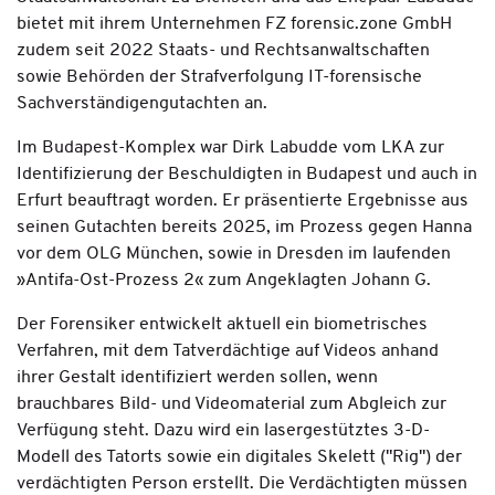
bietet mit ihrem Unternehmen FZ forensic.zone GmbH
zudem seit 2022 Staats- und Rechtsanwaltschaften
sowie Behörden der Strafverfolgung IT-forensische
Sachverständigengutachten an.
Im Budapest-Komplex war Dirk Labudde vom LKA zur
Identifizierung der Beschuldigten in Budapest und auch in
Erfurt beauftragt worden. Er präsentierte Ergebnisse aus
seinen Gutachten bereits 2025, im Prozess gegen Hanna
vor dem OLG München, sowie in Dresden im laufenden
»Antifa-Ost-Prozess 2« zum Angeklagten Johann G.
Der Forensiker entwickelt aktuell ein biometrisches
Verfahren, mit dem Tatverdächtige auf Videos anhand
ihrer Gestalt identifiziert werden sollen, wenn
brauchbares Bild- und Videomaterial zum Abgleich zur
Verfügung steht. Dazu wird ein lasergestütztes 3-D-
Modell des Tatorts sowie ein digitales Skelett ("Rig") der
verdächtigten Person erstellt. Die Verdächtigten müssen