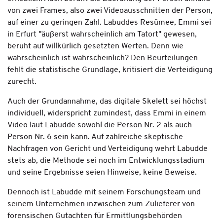
von zwei Frames, also zwei Videoausschnitten der Person,
auf einer zu geringen Zahl. Labuddes Resümee, Emmi sei
in Erfurt "äußerst wahrscheinlich am Tatort" gewesen,
beruht auf willkürlich gesetzten Werten. Denn wie
wahrscheinlich ist wahrscheinlich? Den Beurteilungen
fehlt die statistische Grundlage, kritisiert die Verteidigung
zurecht.
Auch der Grundannahme, das digitale Skelett sei höchst
individuell, widerspricht zumindest, dass Emmi in einem
Video laut Labudde sowohl die Person Nr. 2 als auch
Person Nr. 6 sein kann. Auf zahlreiche skeptische
Nachfragen von Gericht und Verteidigung wehrt Labudde
stets ab, die Methode sei noch im Entwicklungsstadium
und seine Ergebnisse seien Hinweise, keine Beweise.
Dennoch ist Labudde mit seinem Forschungsteam und
seinem Unternehmen inzwischen zum Zulieferer von
forensischen Gutachten für Ermittlungsbehörden