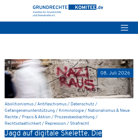
© picture alliance / ZUMAPRESS.com | Peter Bauza
08. Juli 2026
Abolitionismus / Antifaschismus / Datenschutz /
Gefangenenunterstützung / Kriminologie / Nationalismus & Neue
Rechte / Praxis & Aktion / Prozessbeobachtung /
Rechtsstaatlichkeit / Repression / Strafrecht
Jagd auf digitale Skelette. Die