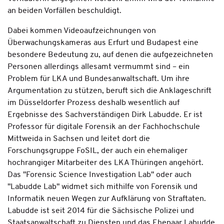
an beiden Vorfällen beschuldigt.
Dabei kommen Videoaufzeichnungen von
Überwachungskameras aus Erfurt und Budapest eine
besondere Bedeutung zu, auf denen die aufgezeichneten
Personen allerdings allesamt vermummt sind – ein
Problem für LKA und Bundesanwaltschaft. Um ihre
Argumentation zu stützen, beruft sich die Anklageschrift
im Düsseldorfer Prozess deshalb wesentlich auf
Ergebnisse des Sachverständigen Dirk Labudde. Er ist
Professor für digitale Forensik an der Fachhochschule
Mittweida in Sachsen und leitet dort die
Forschungsgruppe FoSIL, der auch ein ehemaliger
hochrangiger Mitarbeiter des LKA Thüringen angehört.
Das "Forensic Science Investigation Lab" oder auch
"Labudde Lab" widmet sich mithilfe von Forensik und
Informatik neuen Wegen zur Aufklärung von Straftaten.
Labudde ist seit 2014 für die Sächsische Polizei und
Staatsanwaltschaft zu Diensten und das Ehepaar Labudde