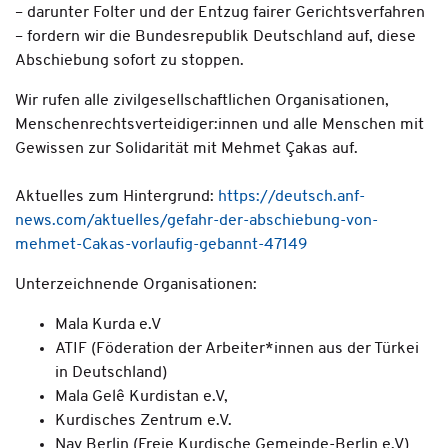
– darunter Folter und der Entzug fairer Gerichtsverfahren
– fordern wir die Bundesrepublik Deutschland auf, diese
Abschiebung sofort zu stoppen.
Wir rufen alle zivilgesellschaftlichen Organisationen,
Menschenrechtsverteidiger:innen und alle Menschen mit
Gewissen zur Solidarität mit Mehmet Çakas auf.
Aktuelles zum Hintergrund:
https://deutsch.anf-
news.com/aktuelles/gefahr-der-abschiebung-von-
mehmet-Cakas-vorlaufig-gebannt-47149
Unterzeichnende Organisationen:
Mala Kurda e.V
ATIF (Föderation der Arbeiter*innen aus der Türkei
in Deutschland)
Mala Gelê Kurdistan e.V,
Kurdisches Zentrum e.V.
Nav Berlin (Freie Kurdische Gemeinde-Berlin e.V)