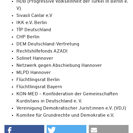
HDB (Progressive Volkseinheit der Türkei in Berlin e.
V)
Sivaslı Canlar e.V
IKK e.V. Berlin
TİP Deutschland
CHP Berlin
DEM Deutschland-Vertretung
Rechtshilfefonds AZADI
Solinet Hannover
Netzwerk gegen Abschiebung Hannover
MLPD Hannover
Flüchtlingsrat Berlin
Flüchtlingsrat Bayern
KON-MED – Konföderation der Gemeinschaften
Kurdistans in Deutschland e. V.
Vereinigung Demokratischer Jurist:innen e.V. (VDJ)
Komitee für Grundrechte und Demokratie e.V.