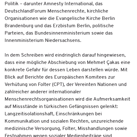
Politik – darunter Amnesty International, das
DeutschlandForum Menschenrechte, kirchliche
Organisationen wie die Evangelische Kirche Berlin
Brandenburg und das Erzbistum Berlin, politische
Parteien, das Bundesinnenministerium sowie das
Innenministerium Niedersachsens.
In dem Schreiben wird eindringlich darauf hingewiesen,
dass eine mögliche Abschiebung von Mehmet Çakas eine
konkrete Gefahr für dessen Leben darstellen würde. Mit
Blick auf Berichte des Europäischen Komitees zur
Verhütung von Folter (CPT), der Vereinten Nationen und
zahlreicher anderer internationaler
Menschenrechtsorganisationen wird die Aufmerksamkeit
auf Missstände in türkischen Gefängnissen gelenkt:
Langzeitisolationshaft, Einschränkungen bei
Kommunikation und sozialen Rechten, unzureichende
medizinische Versorgung, Folter, Misshandlungen sowie
Festnahmen wegen sozialer Medienbeiträge sind