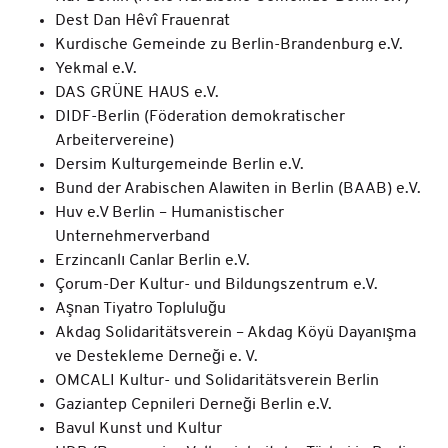
Dest Dan Hêvî Frauenrat
Kurdische Gemeinde zu Berlin-Brandenburg e.V.
Yekmal e.V.
DAS GRÜNE HAUS e.V.
DIDF-Berlin (Föderation demokratischer
Arbeitervereine)
Dersim Kulturgemeinde Berlin e.V.
Bund der Arabischen Alawiten in Berlin (BAAB) e.V.
Huv e.V Berlin – Humanistischer
Unternehmerverband
Erzincanlı Canlar Berlin e.V.
Çorum-Der Kultur- und Bildungszentrum e.V.
Aşnan Tiyatro Topluluğu
Akdag Solidaritätsverein – Akdag Köyü Dayanışma
ve Destekleme Derneği e. V.
OMCALI Kultur- und Solidaritätsverein Berlin
Gaziantep Cepnileri Derneği Berlin e.V.
Bavul Kunst und Kultur