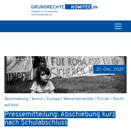
© Roma Center e.V.
21. Okt. 2021
Abschiebung / Armut / Europa / Menschenrechte / Polizei / Recht
auf Asyl
Pressemitteilung: Abschiebung kurz
nach Schulabschluss