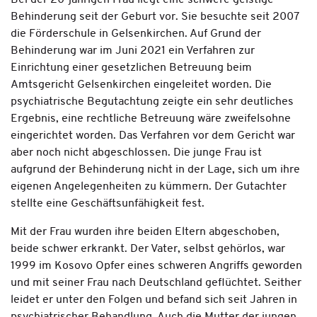
Bei der 20-jährigen Frau liegt eine schwere geistige
Behinderung seit der Geburt vor. Sie besuchte seit 2007
die Förderschule in Gelsenkirchen. Auf Grund der
Behinderung war im Juni 2021 ein Verfahren zur
Einrichtung einer gesetzlichen Betreuung beim
Amtsgericht Gelsenkirchen eingeleitet worden. Die
psychiatrische Begutachtung zeigte ein sehr deutliches
Ergebnis, eine rechtliche Betreuung wäre zweifelsohne
eingerichtet worden. Das Verfahren vor dem Gericht war
aber noch nicht abgeschlossen. Die junge Frau ist
aufgrund der Behinderung nicht in der Lage, sich um ihre
eigenen Angelegenheiten zu kümmern. Der Gutachter
stellte eine Geschäftsunfähigkeit fest.
Mit der Frau wurden ihre beiden Eltern abgeschoben,
beide schwer erkrankt. Der Vater, selbst gehörlos, war
1999 im Kosovo Opfer eines schweren Angriffs geworden
und mit seiner Frau nach Deutschland geflüchtet. Seither
leidet er unter den Folgen und befand sich seit Jahren in