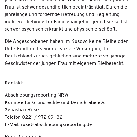
psychiatrischer Behandlung. Auch die Mutter der jungen
Frau ist schwer gesundheitlich beeinträchtigt. Durch die
jahrelange und fordernde Betreuung und Begleitung
mehrerer behinderter Familienangehöriger ist sie selbst
schwer psychisch erkrankt und physisch erschöpft.
Die Abgeschobenen haben im Kosovo keine Bleibe oder
Unterkunft und keinerlei soziale Versorgung. In
Deutschland zurück geblieben sind mehrere volljährige
Geschwister der jungen Frau mit eigenem Bleiberecht.
Kontakt:
Abschiebungsreporting NRW
Komitee für Grundrechte und Demokratie e.V.
Sebastian Rose
Telefon 0221 / 972 69 -32
E-Mail: rose@abschiebungsreporting.de