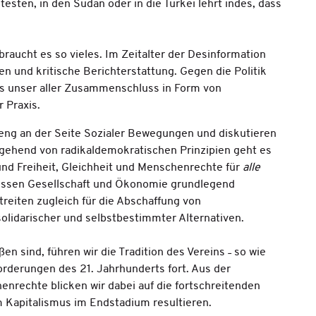
sten, in den Sudan oder in die Türkei lehrt indes, dass
 braucht es so vieles. Im Zeitalter der Desinformation
en und kritische Berichterstattung. Gegen die Politik
s unser aller Zusammenschluss in Form von
r Praxis.
 eng an der Seite Sozialer Bewegungen und diskutieren
gehend von radikaldemokratischen Prinzipien geht es
nd Freiheit, Gleichheit und Menschenrechte für
alle
 müssen Gesellschaft und Ökonomie grundlegend
reiten zugleich für die Abschaffung von
solidarischer und selbstbestimmter Alternativen.
 sind, führen wir die Tradition des Vereins ˗ so wie
orderungen des 21. Jahrhunderts fort. Aus der
nrechte blicken wir dabei auf die fortschreitenden
m Kapitalismus im Endstadium resultieren.