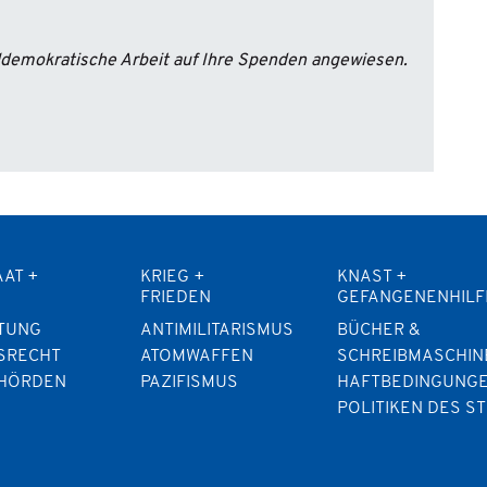
aldemokratische Arbeit auf Ihre Spenden angewiesen.
AAT +
KRIEG +
KNAST +
FRIEDEN
GEFANGENENHILF
TUNG
ANTIMILITARISMUS
BÜCHER &
SRECHT
ATOMWAFFEN
SCHREIBMASCHIN
EHÖRDEN
PAZIFISMUS
HAFTBEDINGUNG
POLITIKEN DES S