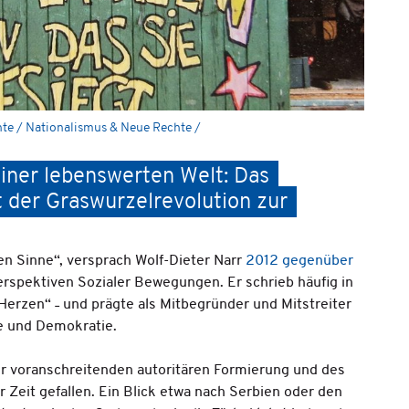
hte / Nationalismus & Neue Rechte /
einer lebenswerten Welt: Das
 der Graswurzelrevolution zur
n Sinne“, versprach Wolf-Dieter Narr
2012 gegenüber
Perspektiven Sozialer Bewegungen. Er schrieb häufig in
Herzen“ ˗ und prägte als Mitbegründer und Mitstreiter
te und Demokratie.
er voranschreitenden autoritären Formierung und des
 Zeit gefallen. Ein Blick etwa nach Serbien oder den