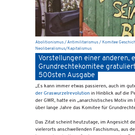
Abolitionismus / Antimilitarismus / Komitee Geschic
Neoliberalismus/Kapitalismus
Vorstellungen einer anderen, 
Grundrechtekomitee gratuliert
500sten Ausgabe
„Es kann immer etwas passieren, auch im gute
der Graswurzelrevolution
in Hinblick auf die 
der GWR, hatte ein „anarchistisches Motiv im 
über lange Jahre das Komitee für Grundrech
Das Zitat scheint heutzutage, im Angesicht d
vielerorts anschwellenden Faschismus, aus der