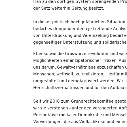
Iran zu den dortigen System sprengenden Prote
der Satz weiterhin Geltung besitzt.
In dieser politisch hochgefährlichen Situation
bedarf es dringender denn je treffende Analys
von Unterdrückung und Vereinzelung bedarf e
gegenseitiger Unterstützung und solidarische
Ebenso wie die Graswurzelrevolution sind wir
Möglichkeiten emanzipatorischer Praxen. Aus
uns darum, Gewaltverhältnisse abzuschaffen u
Menschen, weltweit, zu realisieren. Hierfür
umgestaltet und demokratisiert werden. Wir st
Herrschaftsverhältnissen und für den Aufbau 
Seit wir 2018 zum Grundrechtekomitee gestoßen
wir sie verstehen ˗ unter den veränderten Anf
Perspektive radikaler Demokratie und Mensche
Verwerfungen, die aus Vielfachkrise und eine