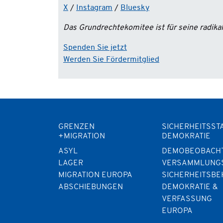
X
/
Instagram
/
Bluesky
Das Grundrechtekomitee ist für seine radik
Spenden Sie jetzt
Werden Sie Fördermitglied
GRENZEN
SICHERHEITSST
+MIGRATION
DEMOKRATIE
ASYL
DEMOBEOBACH
LAGER
VERSAMMLUNG
MIGRATION EUROPA
SICHERHEITSB
ABSCHIEBUNGEN
DEMOKRATIE &
VERFASSUNG
EUROPA