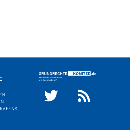
E
EN
EN
TRAFENS