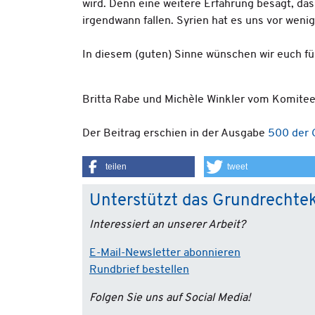
wird. Denn eine weitere Erfahrung besagt, da
irgendwann fallen. Syrien hat es uns vor we
In diesem (guten) Sinne wünschen wir euch fü
Britta Rabe und Michèle Winkler vom Komite
Der Beitrag erschien in der Ausgabe
500 der
teilen
tweet
Unterstützt das Grundrechte
Interessiert an unserer Arbeit?
E-Mail-Newsletter abonnieren
Rundbrief bestellen
Folgen Sie uns auf Social Media!