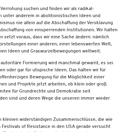
rrohung suchen und finden wir als radikal-
n unter anderem in abolitionistischen Ideen und
nismus nie allein auf die Abschaffung der Versklavung
Abschaffung von einsperrenden Institutionen. Wir halten
on setzt voraus, dass wir eine Sache ändern: nämlich
Vorstellungen einer anderen, einer lebenswerten Welt,
schen Ideen und Graswurzelbewegungen weltweit.
autoritäre Formierung wird manchmal gewarnt, es sei
en oder gar für utopische Ideen. Das halten wir für
offenherzigen Bewegung für die Möglichkeit einer
n und Projekte jetzt arbeiten, ob klein oder groß.
omitee für Grundrechte und Demokratie seit
nden sind und deren Wege die unseren immer wieder
len kleinen widerständigen Zusammenschlüsse, die wie
 Festivals of Resistance in den USA gerade versucht