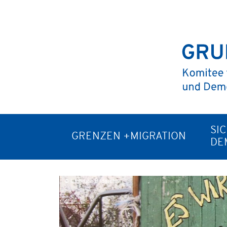
SI
GRENZEN +MIGRATION
DE
© Umbruch Bildarchiv