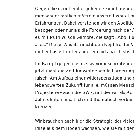
Gegen die damit einhergehende zunehmende Ve
menschenrechtlicher Verein unsere Inspiratio
Erfahrungen. Dabei verstehen wir den Abolitio
bezogen oder nur als die Forderung nach der 
es mit Ruth Wilson Gilmore, die sagt: „Aboliti
alles.“ Dieser Ansatz macht den Kopf frei für 
und er basiert unter anderem auf anarchisti
Im Kampf gegen die massiv voranschreitende 
jetzt nicht die Zeit für weitgehende Forderung
falsch. Am Aufbau einer widerspenstigen und 
lebenswerten Zukunft für alle, müssen Mensche
Projekte wie auch die GWR, mit der wir als K
Jahrzehnten inhaltlich und thematisch verbu
kreuzen.
Wir brauchen auch hier die Strategie der vie
Pilze aus dem Boden wachsen, wie sie mit den