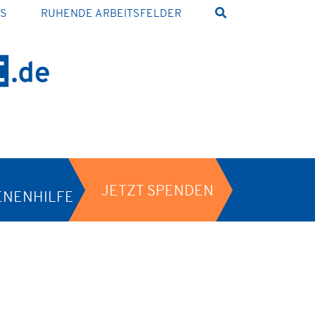
NS
RUHENDE ARBEITSFELDER
JETZT SPENDEN
ENENHILFE