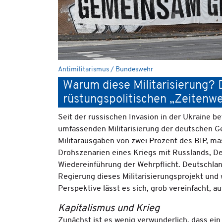
Antimilitarismus / Bundeswehr
Warum diese Militarisierung? 
rüstungspolitischen „Zeitenw
Seit der russischen Invasion in der Ukraine b
umfassenden Militarisierung der deutschen 
Militärausgaben von zwei Prozent des BIP, m
Drohszenarien eines Kriegs mit Russlands, D
Wiedereinführung der Wehrpflicht. Deutschlan
Regierung dieses Militarisierungsprojekt und w
Perspektive lässt es sich, grob vereinfacht, a
Kapitalismus und Krieg
Zunächst ist es wenig verwunderlich, dass ein