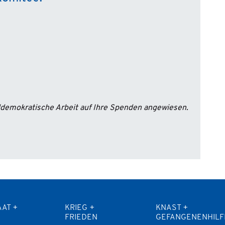
aldemokratische Arbeit auf Ihre Spenden angewiesen.
AAT +
KRIEG +
KNAST +
FRIEDEN
GEFANGENENHILF