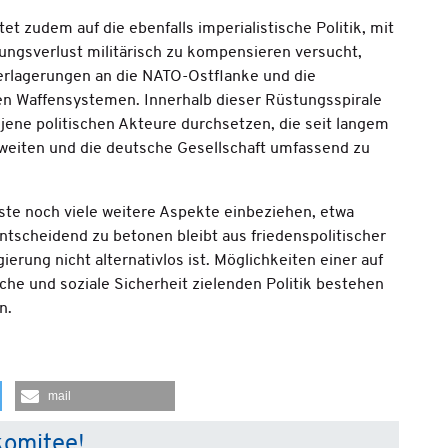
t zudem auf die ebenfalls imperialistische Politik, mit
ngsverlust militärisch zu kompensieren versucht,
erlagerungen an die NATO-Ostflanke und die
 Waffensystemen. Innerhalb dieser Rüstungsspirale
jene politischen Akteure durchsetzen, die seit langem
zuweiten und die deutsche Gesellschaft umfassend zu
sste noch viele weitere Aspekte einbeziehen, etwa
tscheidend zu betonen bleibt aus friedenspolitischer
erung nicht alternativlos ist. Möglichkeiten einer auf
he und soziale Sicherheit zielenden Politik bestehen
n.
mail
komitee!