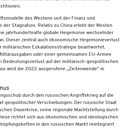
stitionen.
aftsmodelle des Westens seit der Finanz und
 der Stagnation. Relativ zu China erlebt der Westen
ie jahrhundertealte globale Hegemonie wechselnder
 an. Dieser zentral auch ökonomische Hegemonieverlust
r militärischen Eskalationsstrategie beantwortet.
Militärausgaben oder einer gemeinsamen EU-Armee
 Bedeutungsverlust auf der militärisch-geopolitischen
us wird die 2022 ausgerufene „Zeitenwende“ in
smus
rungsschub durch den russischen Angriffskrieg auf die
xt geopolitischer Verschiebungen. Der russische Staat
schen Dauerkrise, seine regionale Machtstellung durch
 Diese richtet sich aus ökonomischen und ideologischen
chöpfungsketten in den russischen Markt reintegriert