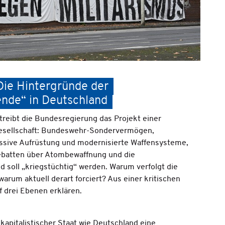
Die Hintergründe der
ende“ in Deutschland
etreibt die Bundesregierung das Projekt einer
Gesellschaft: Bundeswehr-Sondervermögen,
assive Aufrüstung und modernisierte Waffensysteme,
ebatten über Atombewaffnung und die
d soll „kriegstüchtig“ werden. Warum verfolgt die
arum aktuell derart forciert? Aus einer kritischen
uf drei Ebenen erklären.
 kapitalistischer Staat wie Deutschland eine