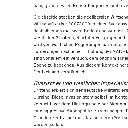
hängig von dessen Rohstoffimporten und Inve
Gleichzeitig stecken die neoliberalen Wirtsch
Wirtschaftskrise 20072009 in einer Sackgasse
deshalb einen massiven Bedeutungsverlust. D
westlicher Staaten gehört der Vergangenheit
wird von westlichen Regierungen u.a. mit eine
Forderungen nach einer Erhöhung der NATO-
sind vor allem ein Versuch, dem ökonomischen
Ebene zu begegnen. Aus diesem Kontext hera
Deutschland verständlich.
Russischer und westlicher Imperiali
Drittens erklärt sich der deutsche Militarisie
Ukraine. Diese Invasion steht selbst im Konte
versucht, vor dem Hintergrund einer ökonomi
eine aggressive Außenpolitik zu verteidigen.
Gründen zentral auf die Ukraine, deren Werts
werden sollen.