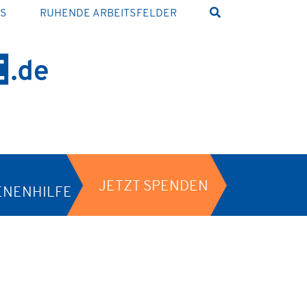
NS
RUHENDE ARBEITSFELDER
JETZT SPENDEN
ENENHILFE