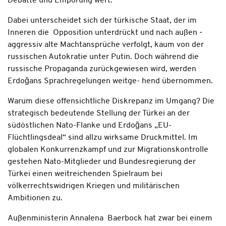
Debatte und Empörung wert.
Dabei unterscheidet sich der türkische Staat, der im
Inneren die ­ Opposition unterdrückt und nach außen ­
aggressiv alte Machtansprüche verfolgt, kaum von der
russischen Autokratie unter Putin. Doch während die
russische Propaganda zurückgewiesen wird, werden
Erdoğans Sprachregelungen weitge- hend übernommen.
Warum diese offensichtliche Diskrepanz im Umgang? Die
strategisch bedeutende Stellung der Türkei an der
südöstlichen Nato-­Flanke und Erdoğans „EU-
Flüchtlingsdeal“ sind allzu wirksame Druckmittel. Im
globalen Konkurrenzkampf und zur Migrationskontrolle
gestehen Nato-Mitglieder und Bundesregierung der
Türkei einen weitreichenden Spielraum bei
völkerrechtswidrigen Kriegen und militärischen
Ambitionen zu.
Außenministerin Annalena ­ Baerbock hat zwar bei einem