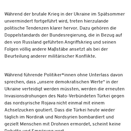
Während der brutale Krieg in der Ukraine im Spätsommer
unvermindert fortgeführt wird, treten hierzulande
politische Tendenzen klarer hervor. Dazu gehören die
Doppelstandards der Bundesregierung, die in Bezug auf
den von Russland geführten Angriffskrieg und seinen
Folgen völlig andere Maßstäbe ansetzt als bei der
Beurteilung anderer militärischer Konflikte.
Während führende Politiker*innen ohne Unterlass davon
sprechen, dass ­„unsere demokratischen Werte“ in der
Ukraine verteidigt werden müssten, werden die erneuten
Invasionsdrohungen des Nato-Verbündeten Türkei gegen
das nord­syrische Rojava nicht einmal mit ­einem
Achselzucken goutiert. Dass die ­Türkei heute wieder
täglich im Nordirak und Nordsyrien bombardiert und
gezielt Men­schen mit Drohnen ermordet, scheint keine