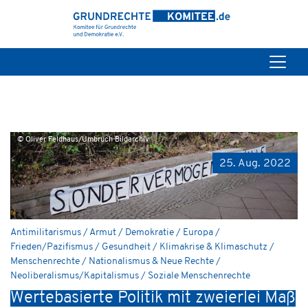
© Oliver Feldhaus/Umbruch Bildarchiv
25. Aug. 2022
Antimilitarismus / Armut / Demokratie / Europa /
Frieden/Pazifismus / Gesundheit / Klimakrise & Klimaschutz /
Menschenrechte / Nationalismus & Neue Rechte /
Neoliberalismus/Kapitalismus / Soziale Menschenrechte
Wertebasierte Politik mit zweierlei Maß