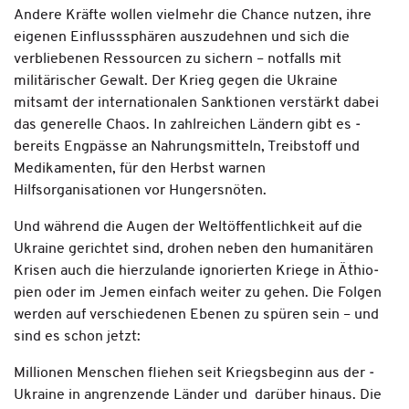
Andere Kräfte wollen vielmehr die Chance nut­zen, ihre
eigenen Einflusssphären auszudehnen und sich die
verbliebenen Res­­sourcen zu sichern – notfalls mit
militärischer Gewalt. Der Krieg gegen die Ukraine
mitsamt der internationalen Sanktionen verstärkt dabei
das generelle Chaos. In zahlreichen Ländern gibt es ­
bereits Engpässe an Nahrungsmitteln, Treibstoff und
Medikamenten, für den Herbst warnen
Hilfsorganisationen vor Hungersnöten.
Und während die Augen der Weltöffentlichkeit auf die
Ukraine gerichtet sind, drohen neben den humanitären
Krisen auch die hierzulande ignorierten Kriege in Äthio­
pien oder im Jemen einfach weiter zu gehen. Die Folgen
werden auf verschiedenen Ebenen zu spüren sein – und
sind es schon jetzt:
Millionen Menschen ­fliehen seit Kriegsbeginn aus der ­
Ukraine in angrenzende Länder und ­ darüber hinaus. Die