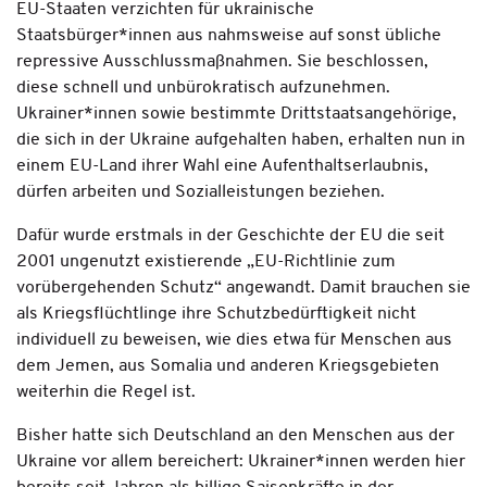
EU-Staaten verzichten für ukrainische
Staatsbürger*innen aus­ nahmsweise auf sonst übliche
repres­si­ve Ausschlussmaßnahmen. Sie beschlossen,
diese schnell und unbürokratisch aufzunehmen.
Ukrainer*innen sowie bestimmte Drittstaatsangehörige,
die sich in der Ukraine aufgehalten haben, erhalten nun in
einem EU-Land ihrer Wahl eine Aufenthaltserlaubnis,
dürfen arbeiten und Sozialleistungen beziehen.
Dafür wurde erstmals in der Geschichte der EU die seit
2001 ungenutzt existierende „EU-Richtlinie zum
vorübergehenden Schutz“ angewandt. Damit brauchen sie
als Kriegsflüchtlinge ihre Schutzbedürftigkeit nicht
individuell zu beweisen, wie dies etwa für Menschen aus
dem Jemen, aus Somalia und anderen Kriegsgebieten
weiterhin die Regel ist.
Bisher hatte sich Deutschland an den Menschen aus der
Ukraine vor allem bereichert: Ukrainer*innen werden hier