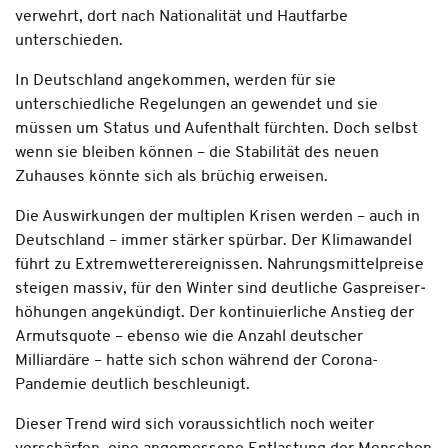
verwehrt, dort nach Nationali­tät und Hautfarbe
unterschieden.
In Deutschland angekommen, werden für sie
unterschiedliche Regelungen an­ gewendet und sie
müssen um Status und Aufenthalt fürchten. Doch selbst
wenn sie bleiben ­können – die Stabilität des neuen
Zuhauses könn­te sich als brüchig erweisen.
Die Auswirkungen der multiplen Krisen werden – auch in
Deutschland – immer stärker spürbar. Der Klimawandel
führt zu Extremwetterereignissen. Nahrungsmittelpreise
steigen massiv, für den Win­ter sind deutliche Gaspreiser­
hö­hungen angekündigt. Der kontinuier­liche Anstieg der
Armutsquote – ebenso wie die Anzahl deutscher
Milliardäre – hatte sich schon während der Corona-
Pandemie deutlich beschleunigt.
Dieser Trend wird sich voraussichtlich noch weiter