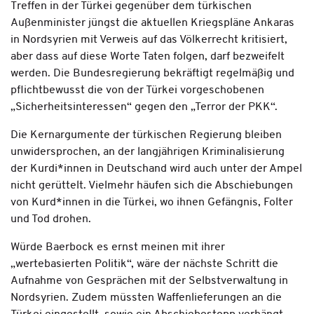
Treffen in der Türkei gegenüber dem türkischen
Außenminister jüngst die aktuellen Kriegspläne Ankaras
in Nordsyrien mit Verweis auf das Völkerrecht kritisiert,
aber dass auf diese Worte Taten folgen, darf bezwei­felt
werden. Die Bundesregierung be­kräftigt regelmäßig und
pflichtbewusst die von der Türkei vorgeschobenen
„Sicherheitsinteressen“ gegen den „Ter­ror der PKK“.
Die Kernargumente der tür­kischen Regierung bleiben
unwidersprochen, an der langjährigen Kriminalisierung
der Kurdi*innen in Deutschand wird auch unter der Ampel
nicht gerüttelt. Vielmehr häufen sich die Abschiebungen
von Kurd*innen in die Türkei, wo ihnen Gefängnis, Folter
und Tod drohen.
Würde Baerbock es ernst meinen mit ihrer
„wertebasierten Politik“, wäre der nächste Schritt die
Aufnahme von Gesprächen mit der Selbstverwaltung in
Nordsyrien. Zudem müssten Waffen­lieferungen an die