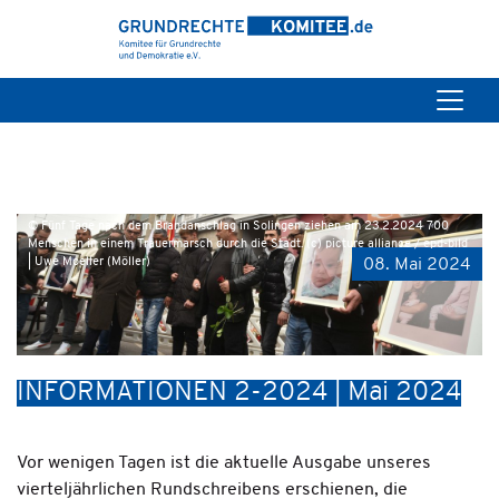
© Fünf Tage nach dem Brandanschlag in Solingen ziehen am 23.2.2024 700
Menschen in einem Trauermarsch durch die Stadt. (c) picture alliance / epd-bild
| Uwe Moeller (Möller)
08. Mai 2024
INFORMATIONEN 2-2024 | Mai 2024
Vor wenigen Tagen ist die aktuelle Ausgabe unseres
vierteljährlichen Rundschreibens erschienen, die