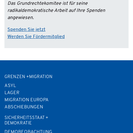
Das Grundrechtekomitee ist für seine
radikaldemokratische Arbeit auf Ihre Spenden
angewiesen.
Spenden Sie jetzt
Werden Sie Fördermitglied
GRENZEN +MIGRATION
ASYL
LAGER
MIGRATION EUROPA
ABSCHIEBUNGEN
SICHERHEITSSTAAT +
DEMOKRATIE
DEMOBEOBACHTUNG