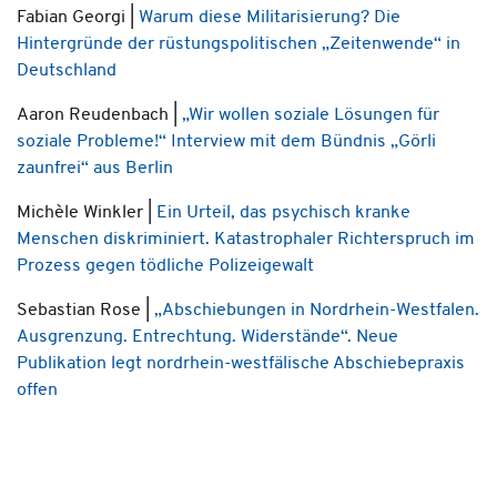
Fabian Georgi |
Warum diese Militarisierung? Die
Hintergründe der rüstungspolitischen „Zeitenwende“ in
Deutschland
Aaron Reudenbach |
„
Wir wollen soziale Lösungen für
soziale Probleme!“ Interview mit dem Bündnis „Görli
zaunfrei“ aus Berlin
Michèle Winkler |
Ein Urteil, das psychisch kranke
Menschen diskriminiert. Katastrophaler Richterspruch im
Prozess gegen tödliche Polizeigewalt
Sebastian Rose |
„
Abschiebungen in Nordrhein-Westfalen.
Ausgrenzung. Entrechtung. Widerstände“. Neue
Publikation legt nordrhein-westfälische Abschiebepraxis
offen