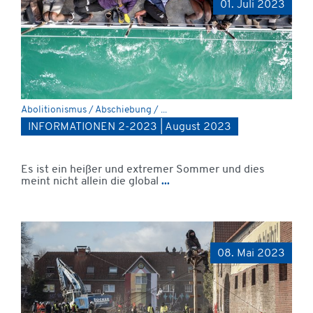
01. Juli 2023
Abolitionismus / Abschiebung / ...
INFORMATIONEN 2-2023 | August 2023
Es ist ein heißer und extremer Sommer und dies
meint nicht allein die global
...
08. Mai 2023