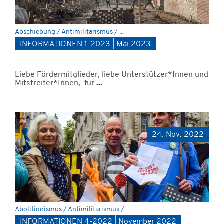
Abschiebung / Antimilitarismus / ...
INFORMATIONEN 1-2023 | Mai 2023
Liebe Fördermitglieder, liebe Unterstützer*Innen und
Mitstreiter*Innen, für
...
24. Nov. 2022
Abolitionismus / Antimilitarismus / ...
INFORMATIONEN 4-2022 | November 2022