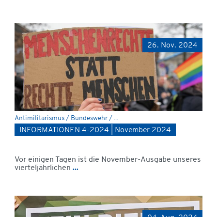
26. Nov. 2024
Antimilitarismus / Bundeswehr / ...
INFORMATIONEN 4-2024 | November 2024
Vor einigen Tagen ist die November-Ausgabe unseres
vierteljährlichen
...