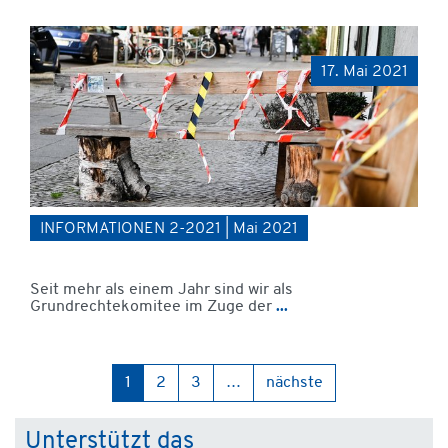
17. Mai 2021
INFORMATIONEN 2-2021 | Mai 2021
Seit mehr als einem Jahr sind wir als
Grundrechtekomitee im Zuge der
...
1
2
3
…
nächste
Unterstützt das