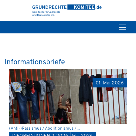
Informationsbriefe
01. Mai 2026
(Anti-)Rassismus / Abolitionismus / ...