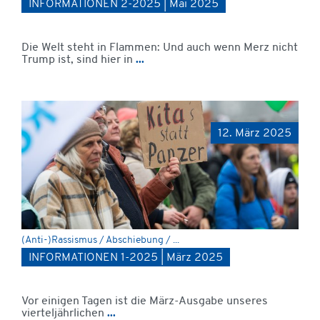
INFORMATIONEN 2-2025 | Mai 2025
Die Welt steht in Flammen: Und auch wenn Merz nicht
Trump ist, sind hier in
...
12. März 2025
(Anti-)Rassismus / Abschiebung / ...
INFORMATIONEN 1-2025 | März 2025
Vor einigen Tagen ist die März-Ausgabe unseres
vierteljährlichen
...