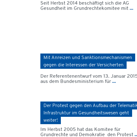
Seit Herbst 2014 beschäftigt sich die AG
Gesundheit im Grundrechtekomitee mit
...
Mit Anreizen und Sanktionsmechanismen
gegen die Interessen der Versicherten
Der Referentenentwurf vom 13. Januar 201
aus dem Bundesministerium für
...
Der Protest gegen den Aufbau der Telemati
Infrastruktur im Gesundheitswesen geht
weiter!
Im Herbst 2005 hat das Komitee für
Grundrechte und Demokratie den Protest
..