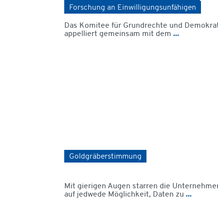
Forschung an Einwilligungsunfähigen
Das Komitee für Grundrechte und Demokra
appelliert gemeinsam mit dem
...
Goldgräberstimmung
Mit gierigen Augen starren die Unternehme
auf jedwede Möglichkeit, Daten zu
...