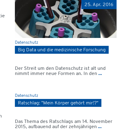
25. Apr. 2016
tie
Datenschutz
Big Data und die medizinische Forschung
Der Streit um den Datenschutz ist alt und
nimmt immer neue Formen an. In den
...
Datenschutz
Ratschlag: "Mein Körper gehört mir!?"
n
Das Thema des Ratschlags am 14. November
2015, aufbauend auf der zehnjährigen
...