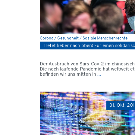
Corona / Gesundheit / Soziale Menschenrechte
Tretet lieber nach oben! Für einen solidar
Der Ausbruch von Sars-Cov-2 im chinesisch
Die noch laufende Pandemie hat weltweit et
befinden wir uns mitten in
...
31. Okt. 20