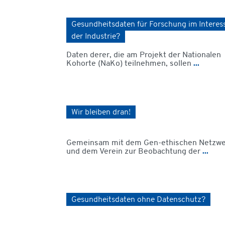
Gesundheitsdaten für Forschung im Interes
der Industrie?
Daten derer, die am Projekt der Nationalen
Kohorte (NaKo) teilnehmen, sollen
...
Wir bleiben dran!
Gemeinsam mit dem Gen-ethischen Netzw
und dem Verein zur Beobachtung der
...
Gesundheitsdaten ohne Datenschutz?