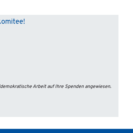
komitee!
aldemokratische Arbeit auf Ihre Spenden angewiesen.