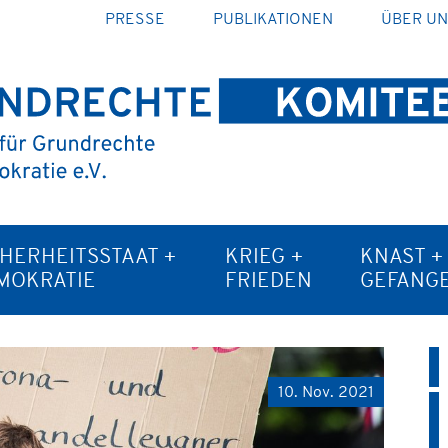
PRESSE
PUBLIKATIONEN
ÜBER U
CHERHEITSSTAAT +
KRIEG +
KNAST +
MOKRATIE
FRIEDEN
GEFANG
10. Nov. 2021