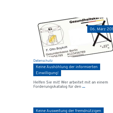
06. März 20
Datenschutz
Keine Aushöhlung der informierten
Einwilligung!
Helfen Sie mit! Wer arbeitet mit an einem
Forderungskatalog für den
...
Keine Ausweitung der fremdnützigen