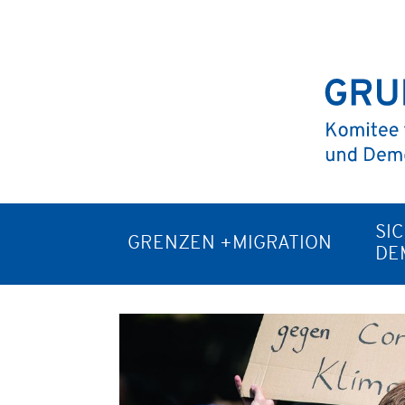
SI
GRENZEN +MIGRATION
DE