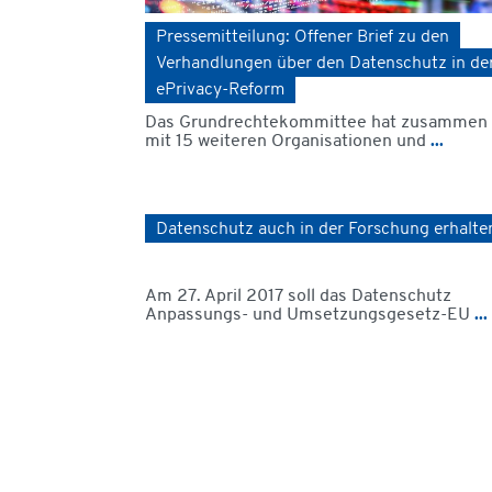
Pressemitteilung: Offener Brief zu den
Verhandlungen über den Datenschutz in de
ePrivacy-Reform
Das Grundrechtekommittee hat zusammen
mit 15 weiteren Organisationen und
...
Datenschutz auch in der Forschung erhalte
Am 27. April 2017 soll das Datenschutz
Anpassungs- und Umsetzungsgesetz-EU
...